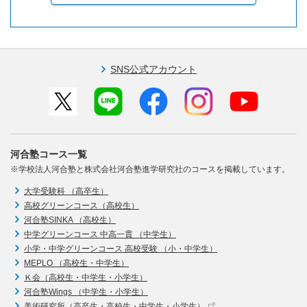
SNS公式アカウント
河合塾コース一覧
※学校法人河合塾と株式会社河合塾進学研究社のコースを掲載しています。
大学受験科 （高卒生）
高校グリーンコース（高校生）
河合塾SINKA （高校生）
中学グリーンコース 中高一貫 （中学生）
小学・中学グリーンコース 高校受験 （小・中学生）
MEPLO （高校生・中学生）
Ｋ会（高校生・中学生・小学生）
河合塾Wings （中学生・小学生）
美術研究所（高卒生・高校生・中学生・小学生）