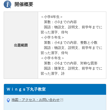
開催概要
＜小学4年生＞
算数：小3までの内容
国語：物語文、説明文、前学年までに
習った漢字、俳句
＜小学５年生＞
算数：小4までの内容、整数と小数
出題範囲
国語：物語文、説明文、前学年までに
習った漢字、俳句
＜小学６年生＞
算数：小5までの内容、対称な図形
国語：随筆文、説明文、前学年までに
習った漢字、詩
Ｗｉｎｇｓ下丸子教室
地図・アクセス・お問い合わせ