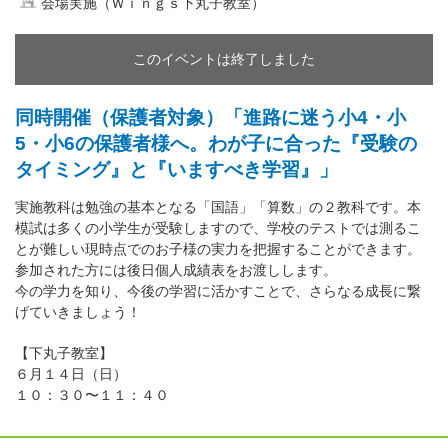
会場実施（Ｗｉｎｇｓ下丸子教室）
このイベントは終了しました
同時開催（保護者対象）「進路に迷う小4・小
5・小6の保護者様へ。わが子に合った『受験の
タイミング』と『いますべき学習』」
実施教科は勉強の基本となる「国語」「算数」の２教科です。本
模試は多くの小学生が受験しますので、学校のテストでは測るこ
とが難しい現時点でのお子様の実力を把握することができます。
参加された方には後日個人成績表をお渡しします。
今の学力を知り、今後の学習に活かすことで、さらなる成長に繋
げていきましょう！
【下丸子教室】
６月１４日（日）
１０：３０〜１１：４０