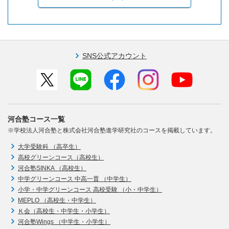
SNS公式アカウント
河合塾コース一覧
※学校法人河合塾と株式会社河合塾進学研究社のコースを掲載しています。
大学受験科 （高卒生）
高校グリーンコース（高校生）
河合塾SINKA （高校生）
中学グリーンコース 中高一貫 （中学生）
小学・中学グリーンコース 高校受験 （小・中学生）
MEPLO （高校生・中学生）
Ｋ会（高校生・中学生・小学生）
河合塾Wings （中学生・小学生）