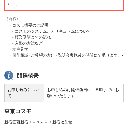
い）。
《内容》
・コスモ概要のご説明
- コスモのシステム、カリキュラムについて
- 授業受講までの流れ
- 入塾の方法など
・校舎見学
・個別相談 (ご希望の方) -説明会実施後の時間にて承ります。-
開催概要
お申し込みについ
お申し込みは開催前日の１５時までにお
て
願いいたします。
東京コスモ
新宿区西新宿７－１４－７新宿校別館