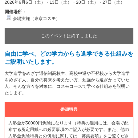
2026年6月6日（土）・13日（土）・20日（土）・27日（土）
開催場所：
会場実施（東京コスモ）
このイベントは終了しました
自由に学べ、どの学力からも進学できる仕組みを
ご説明いたします。
大学進学をめざす通信制高校生、高校中退や不登校から大学進学
をめざす人、自分の将来を考えたい方、勉強から遠ざかっていた
人、そんな方々を対象に、コスモコースで学べる仕組みを説明い
たします。
参加特典
入塾金が50000円免除になります（特典の適用には、会場で配
布する所定用紙への必要事項のご記入が必要です。また、他の
入塾金免除特典との併用に関しては「募集要項」をご覧くださ