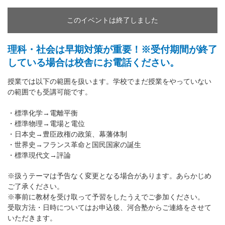
このイベントは終了しました
理科・社会は早期対策が重要！※受付期間が終了
している場合は校舎にお電話ください。
授業では以下の範囲を扱います。学校でまだ授業をやっていない
の範囲でも受講可能です。
・標準化学→電離平衡
・標準物理→電場と電位
・日本史→豊臣政権の政策、幕藩体制
・世界史→フランス革命と国民国家の誕生
・標準現代文→評論
※扱うテーマは予告なく変更となる場合があります。あらかじめ
ご了承ください。
※事前に教材を受け取って予習をしたうえでご参加ください。
受取方法・日時についてはお申込後、河合塾からご連絡をさせて
いただきます。