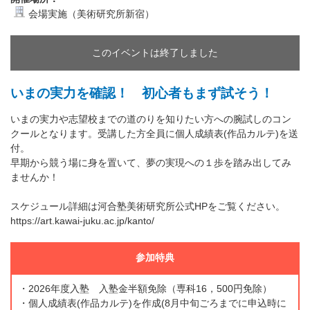
会場実施（美術研究所新宿）
このイベントは終了しました
いまの実力を確認！ 初心者もまず試そう！
いまの実力や志望校までの道のりを知りたい方への腕試しのコン
クールとなります。受講した方全員に個人成績表(作品カルテ)を送
付。
早期から競う場に身を置いて、夢の実現への１歩を踏み出してみ
ませんか！
スケジュール詳細は河合塾美術研究所公式HPをご覧ください。
https://art.kawai-juku.ac.jp/kanto/
参加特典
・2026年度入塾 入塾金半額免除（専科16，500円免除）
・個人成績表(作品カルテ)を作成(8月中旬ごろまでに申込時に