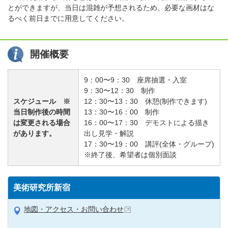
とができますが、当日は混雑が予想されるため、必要な画材はな
るべく前日までに用意してください。
開催概要
9：00〜9：30 座席抽選・入室
9：30〜12：30 制作
スケジュール ※
12：30〜13：30 休憩(制作できます)
当日制作後の時間
13：30〜16：00 制作
は変更される場合
16：00〜17：30 デモストによる描き
があります。
出し見学・解説
17：30〜19：00 講評(全体・グループ)
※終了後、希望者は個別面談
美術研究所新宿
地図・アクセス・お問い合わせ