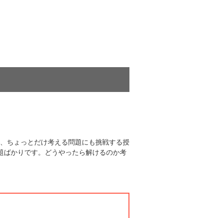
、ちょっとだけ考える問題にも挑戦する授
題ばかりです。どうやったら解けるのか考