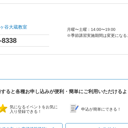
師ヶ谷大蔵教室
月曜〜土曜：14:00〜19:00
※季節講習実施期間は変更になる
-8338
録すると各種お申し込みが便利・簡単にご利用いただけるよ
気になるイベントをお気に
申込が簡単にできる！
入り登録できる！