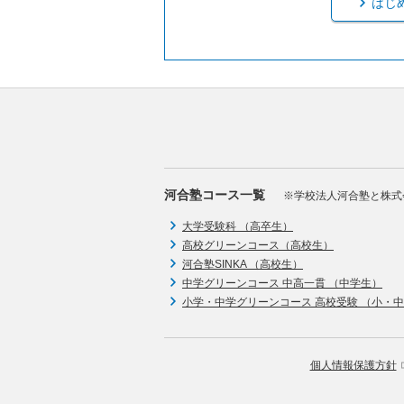
はじ
河合塾コース一覧
※学校法人河合塾と株式
大学受験科 （高卒生）
高校グリーンコース（高校生）
河合塾SINKA （高校生）
中学グリーンコース 中高一貫 （中学生）
小学・中学グリーンコース 高校受験 （小・
個人情報保護方針