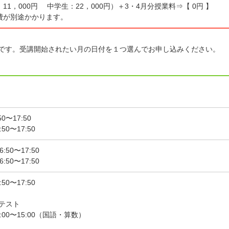
1，000円 中学生：22，000円）＋3・4月分授業料⇒【 0円 】
費が別途かかります。
座です。受講開始されたい月の日付を１つ選んでお申し込みください。
50〜17:50
50〜17:50
:50〜17:50
:50〜17:50
50〜17:50
テスト
4:00〜15:00（国語・算数）