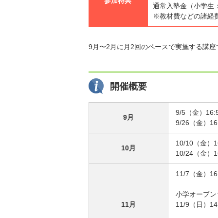
参加特典
通常入塾金（小学生：1
※教材費などの諸経
9月〜2月に月2回のペースで実施する講
開催概要
9/5（金）16:
9月
9/26（金）16:
10/10（金）16
10月
10/24（金）16
11/7（金）16:
小学オープン
11月
11/9（日）1