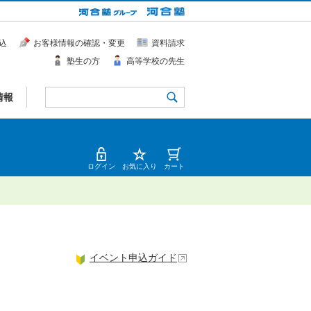
込
お客様情報の確認・変更
資料請求
塾生の方
高等学校の先生
情報
ログイン
お気に入り
カート
イベント申込ガイド