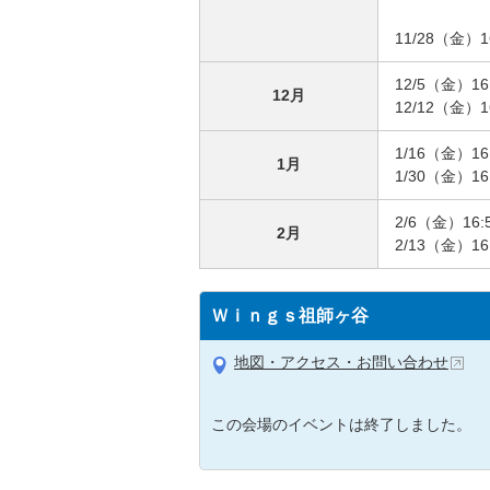
11/28（金）16
12/5（金）16:
12月
12/12（金）16
1/16（金）16:
1月
1/30（金）16:
2/6（金）16:
2月
2/13（金）16:
Ｗｉｎｇｓ祖師ヶ谷
地図・アクセス・お問い合わせ
この会場のイベントは終了しました。