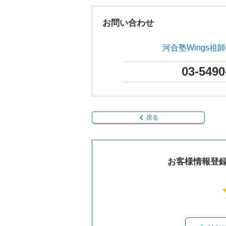
お問い合わせ
河合塾Wings祖
03-5490
戻る
お客様情報登