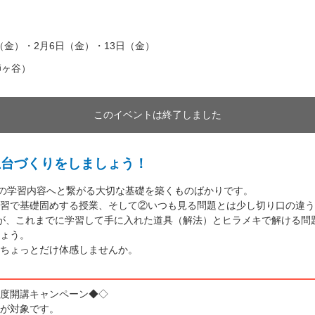
日（金）・2月6日（金）・13日（金）
師ヶ谷）
このイベントは終了しました
土台づくりをしましょう！
での学習内容へと繋がる大切な基礎を築くものばかりです。
習で基礎固めする授業、そして②いつも見る問題とは少し切り口の違う
が、これまでに学習して手に入れた道具（解法）とヒラメキで解ける問
ょう。
ちょっとだけ体感しませんか。
年度開講キャンペーン◆◇
方が対象です。