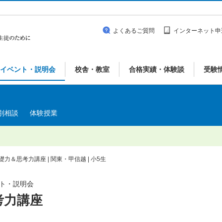
よくあるご質問
インターネット申
イベント・説明会
校舎・教室
合格実績・体験談
受験
別相談
体験授業
力＆思考力講座 | 関東・甲信越 | 小5生
ベント・説明会
考力講座