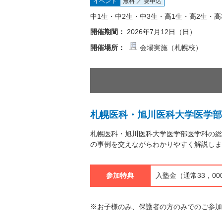
イベント
無料 ／ 要申込
中1生・中2生・中3生・高1生・高2生・高
開催期間：
2026年7月12日（日）
開催場所：
会場実施（札幌校）
札幌医科・旭川医科大学医学部
札幌医科・旭川医科大学医学部医学科の総
の事例を交えながらわかりやすく解説しま
参加特典
入塾金（通常33，0
※お子様のみ、保護者の方のみでのご参加