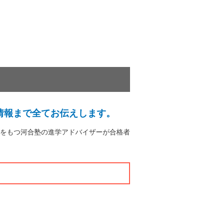
情報まで全てお伝えします。
をもつ河合塾の進学アドバイザーが合格者