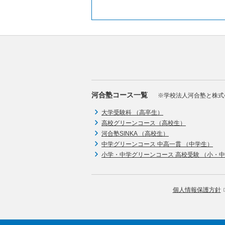
河合塾コース一覧
※学校法人河合塾と株式
大学受験科 （高卒生）
高校グリーンコース（高校生）
河合塾SINKA （高校生）
中学グリーンコース 中高一貫 （中学生）
小学・中学グリーンコース 高校受験 （小・
個人情報保護方針