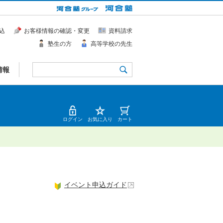
込
お客様情報の確認・変更
資料請求
塾生の方
高等学校の先生
情報
ログイン
お気に入り
カート
イベント申込ガイド