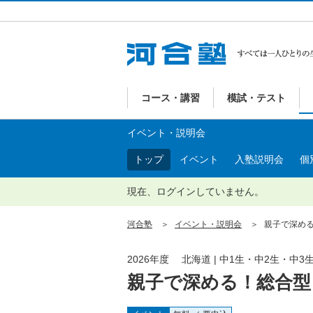
コース・講習
模試・テスト
イベント・説明会
トップ
イベント
入塾説明会
個
現在、ログインしていません。
河合塾
イベント・説明会
親子で深める
2026年度 北海道 | 中1生・中2生・中3
親子で深める！総合型