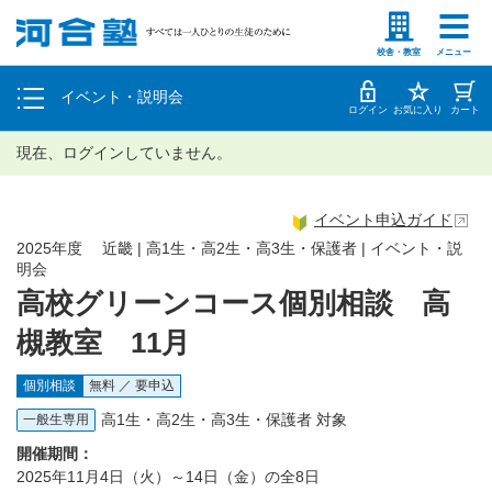
塾生の方
高等学校の先生
個別相談
校舎・教室
メニュー
イベント・説明会
体験授業
ログイン
お気に入り
カート
現在、ログインしていません。
イベント申込ガイド
2025年度 近畿 | 高1生・高2生・高3生・保護者 | イベント・説
明会
高校グリーンコース個別相談 高
槻教室 11月
個別相談
無料 ／ 要申込
高1生・高2生・高3生・保護者 対象
一般生専用
開催期間：
2025年11月4日（火）～14日（金）の全8日