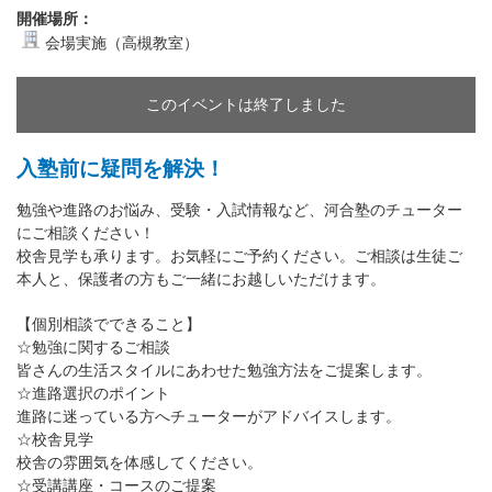
開催場所：
会場実施（高槻教室）
このイベントは終了しました
入塾前に疑問を解決！
勉強や進路のお悩み、受験・入試情報など、河合塾のチューター
にご相談ください！
校舎見学も承ります。お気軽にご予約ください。ご相談は生徒ご
本人と、保護者の方もご一緒にお越しいただけます。
【個別相談でできること】
☆勉強に関するご相談
皆さんの生活スタイルにあわせた勉強方法をご提案します。
☆進路選択のポイント
進路に迷っている方へチューターがアドバイスします。
☆校舎見学
校舎の雰囲気を体感してください。
☆受講講座・コースのご提案