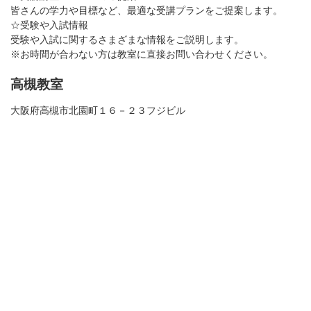
皆さんの学力や目標など、最適な受講プランをご提案します。
☆受験や入試情報
受験や入試に関するさまざまな情報をご説明します。
※お時間が合わない方は教室に直接お問い合わせください。
高槻教室
大阪府高槻市北園町１６－２３フジビル