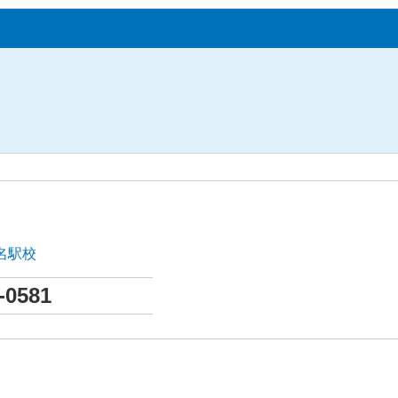
名駅校
-0581