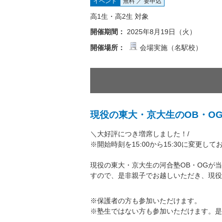
イベント
無料 ／ 要申込
高1生・高2生 対象
開催期間：
2025年8月19日（火）
開催場所：
会場実施（名駅校）
現役の東大・京大生のOB・O
＼大好評につき増席しました！/
※開始時刻を15:00から15:30に変更
現役の東大・京大生の河合塾OB・OGが
すので、是非親子でお越しいただき、現役
※保護者の方も参加いただけます。
※塾生ではない方も参加いただけます。是