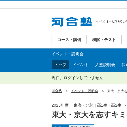
コース・講習
模試・テスト
イベント・説明会
トップ
イベント
入塾説明会
個
現在、ログインしていません。
河合塾
イベント・説明会
東大・京大を
2025年度 東海・北陸 | 高1生・高2生 
東大・京大を志すキミ