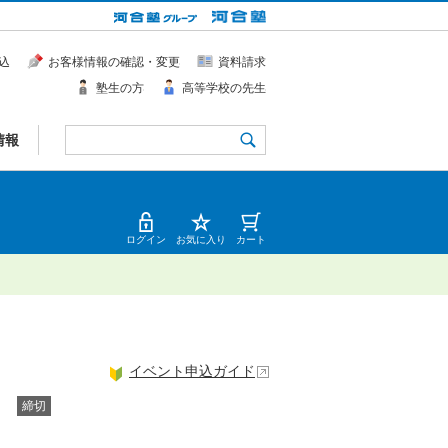
込
お客様情報の確認・変更
資料請求
塾生の方
高等学校の先生
情報
ログイン
お気に入り
カート
イベント申込ガイド
締切