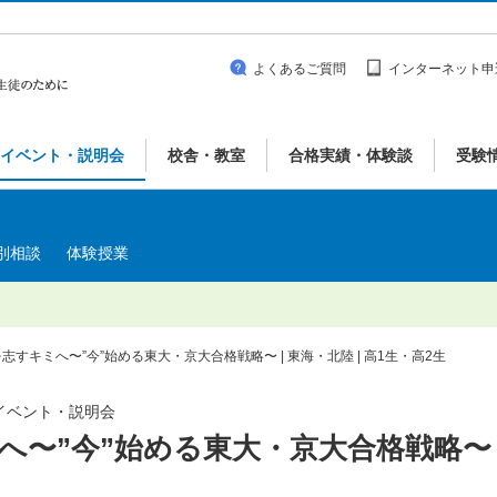
よくあるご質問
インターネット申
イベント・説明会
校舎・教室
合格実績・体験談
受験
別相談
体験授業
志すキミへ〜”今”始める東大・京大合格戦略〜 | 東海・北陸 | 高1生・高2生
| イベント・説明会
へ〜”今”始める東大・京大合格戦略〜