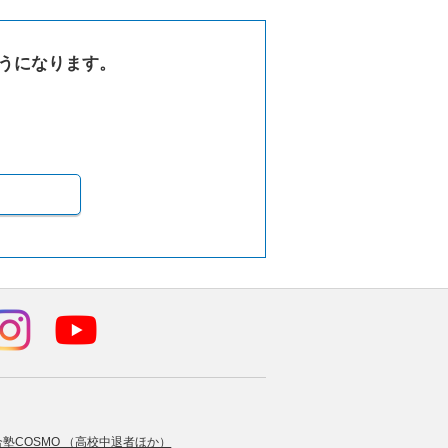
うになります。
合塾COSMO （高校中退者ほか）