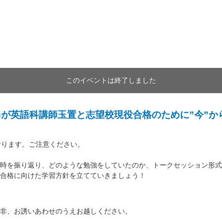
このイベントは終了しました
Gが英語科講師玉置と志望校現役合格のために”今”
しております。ご注意ください。
当時を振り返り、どのような勉強をしていたのか、トークセッション形
合格に向けた学習方針を立てていきましょう！
非、お誘いあわせのうえお越しください。