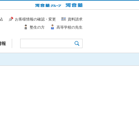
込
お客様情報の確認・変更
資料請求
塾生の方
高等学校の先生
情報