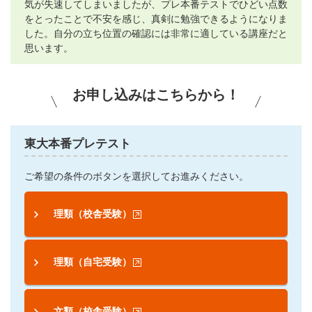
気が失速してしまいましたが、プレ本番テストでひどい点数
をとったことで不安を感じ、真剣に勉強できるようになりま
した。自分の立ち位置の確認には非常に適している講座だと
思います。
お申し込みはこちらから！
東大本番プレテスト
ご希望の条件のボタンを選択してお進みください。
理類（校舎受験）
理類（自宅受験）
文類（校舎受験）