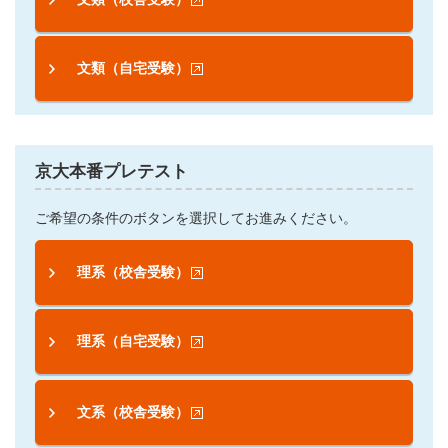
文類（自宅受験）
京大本番プレテスト
ご希望の条件のボタンを選択してお進みください。
理系（校舎受験）
理系（自宅受験）
文系（校舎受験）