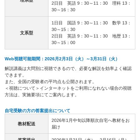
2日目 英語 9：30～11：30 理科 13：
30～16：30
1日目 国語 9：30～11：30 数学 13：
30～15：30
文系型
2日目 英語 9：30～11：30 地歴 13：
30～15：00
Web視聴可能期間：2026月2月3日（火）～3月31日（火）
解説講義は大問別に視聴できるので、必要な解説を効率よく確認
できます。
また、全国の受験者の平均点も公開されます。
＜視聴について＞インターネットをご利用になれない場合の視聴
方法は、実施要項にてご案内します。
自宅受験の方の答案提出について
2026年1月中旬以降順次自宅へ教材をお
教材配送
届け