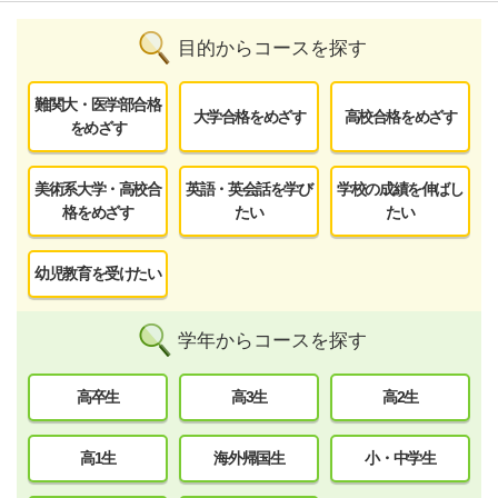
目的からコースを探す
難関大・医学部合格
大学合格をめざす
高校合格をめざす
をめざす
美術系大学・高校合
英語・英会話を学び
学校の成績を伸ばし
格をめざす
たい
たい
幼児教育を受けたい
学年からコースを探す
高卒生
高3生
高2生
高1生
海外帰国生
小・中学生