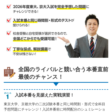
全国のライバルと競い合う本番直前
最後のチャンス！
入試本番を見据えた実戦演習！
東京大学、京都大学の二次試験本番と同じ時間割・形式で全科目
予想問題にチャレンジ！入試本番前に時間配分のシュミレーショ