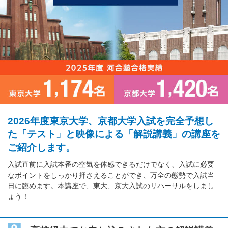
2026年度東京大学、京都大学入試を完全予想し
た「テスト」と映像による「解説講義」の講座を
ご紹介します。
入試直前に入試本番の空気を体感できるだけでなく、入試に必要
なポイントをしっかり押さえることができ、万全の態勢で入試当
日に臨めます。本講座で、東大、京大入試のリハーサルをしまし
ょう！