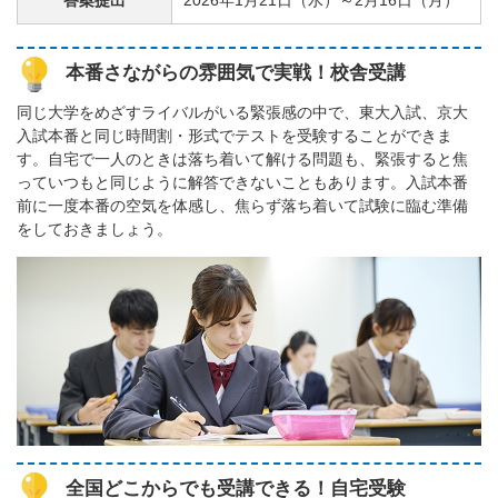
答案提出
2026年1月21日（水）～2月16日（月）
本番さながらの雰囲気で実戦！校舎受講
同じ大学をめざすライバルがいる緊張感の中で、東大入試、京大
入試本番と同じ時間割・形式でテストを受験することができま
す。自宅で一人のときは落ち着いて解ける問題も、緊張すると焦
っていつもと同じように解答できないこともあります。入試本番
前に一度本番の空気を体感し、焦らず落ち着いて試験に臨む準備
をしておきましょう。
全国どこからでも受講できる！自宅受験