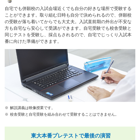
自宅でも併願校の入試会場近くでも自分の好きな場所で受験する
ことができます。取り組む日時も自分で決められるので、併願校
の受験が落ち着いてからでも大丈夫。入試直前期の外出が不安な
方も自宅なら安心して受講ができます。自宅受験でも校舎受験と
同じテストを受験し、採点もされるので、自宅でじっくり入試本
番に向けた準備ができます。
解説講義は映像授業です。
校舎受験と自宅受験を組み合わせて受験することはできません。
東大本番プレテストで最後の演習