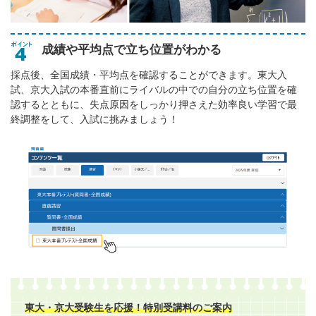
成績や平均点で立ち位置がわかる
採点後、全国成績・平均点を確認することができます。東大入
試、京大入試の本番直前にライバルの中での自分の立ち位置を確
認するとともに、失点原因をしっかり押さえた効率良い学習で最
終調整をして、入試に挑みましょう！
東大・京大受験生を応援！特別受講料のご案内