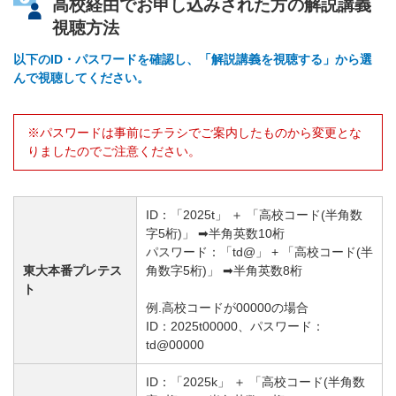
高校経由でお申し込みされた方の解説講義
視聴方法
以下のID・パスワードを確認し、「解説講義を視聴する」から選
んで視聴してください。
※パスワードは事前にチラシでご案内したものから変更とな
りましたのでご注意ください。
ID：「2025t」 ＋ 「高校コード(半角数
字5桁)」 ➡半角英数10桁
パスワード：「td@」 + 「高校コード(半
東大本番プレテス
角数字5桁)」 ➡半角英数8桁
ト
例.高校コードが00000の場合
ID：2025t00000、パスワード：
td@00000
ID：「2025k」 ＋ 「高校コード(半角数