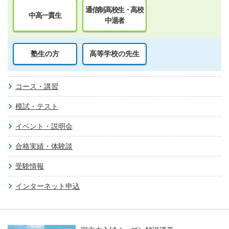
通信制高校生・高校
中高一貫生
中退者
塾生の方
高等学校の先生
コース・講習
模試・テスト
イベント・説明会
合格実績・体験談
受験情報
インターネット申込