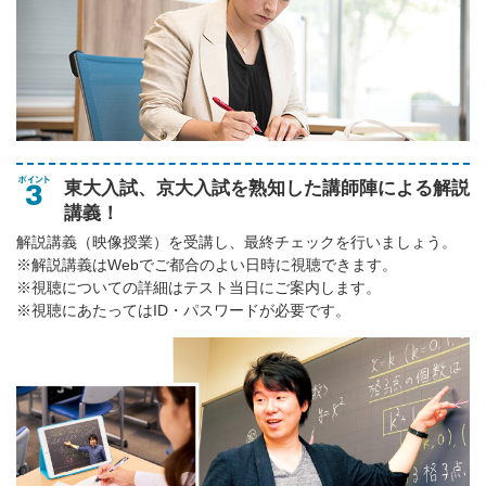
東大入試、京大入試を熟知した講師陣による解説
講義！
解説講義（映像授業）を受講し、最終チェックを行いましょう。
※解説講義はWebでご都合のよい日時に視聴できます。
※視聴についての詳細はテスト当日にご案内します。
※視聴にあたってはID・パスワードが必要です。