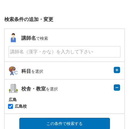
検索条件の追加・変更
講師名
で検索
科目
を選択
校舎・教室
を選択
広島
広島校
この条件で検索する