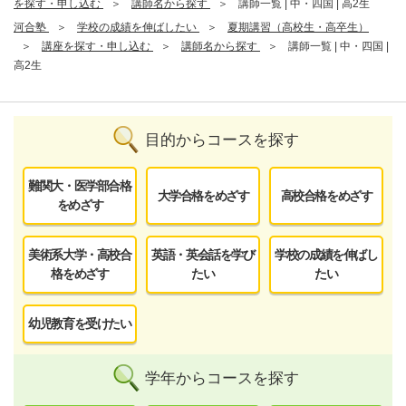
を探す・申し込む
講師名から探す
講師一覧 | 中・四国 | 高2生
河合塾
学校の成績を伸ばしたい
夏期講習（高校生・高卒生）
講座を探す・申し込む
講師名から探す
講師一覧 | 中・四国 |
高2生
目的からコースを探す
難関大・医学部合格
大学合格をめざす
高校合格をめざす
をめざす
美術系大学・高校合
英語・英会話を学び
学校の成績を伸ばし
格をめざす
たい
たい
幼児教育を受けたい
学年からコースを探す