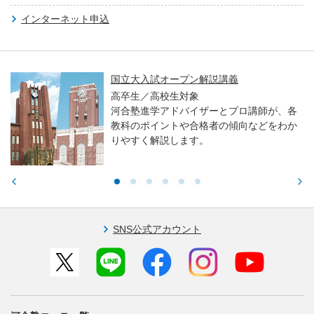
インターネット申込
国立大入試オープン解説講義
高卒生／高校生対象
河合塾進学アドバイザーとプロ講師が、各
教科のポイントや合格者の傾向などをわか
りやすく解説します。
SNS公式アカウント