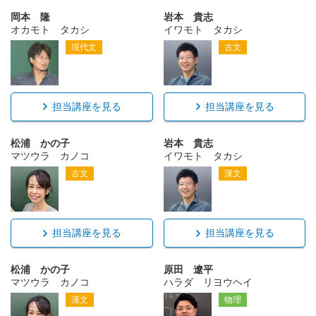
岡本 隆
岩本 貴志
オカモト タカシ
イワモト タカシ
現代文
古文
担当講座を見る
担当講座を見る
松浦 かの子
岩本 貴志
マツウラ カノコ
イワモト タカシ
古文
漢文
担当講座を見る
担当講座を見る
松浦 かの子
原田 遼平
マツウラ カノコ
ハラダ リヨウヘイ
漢文
物理