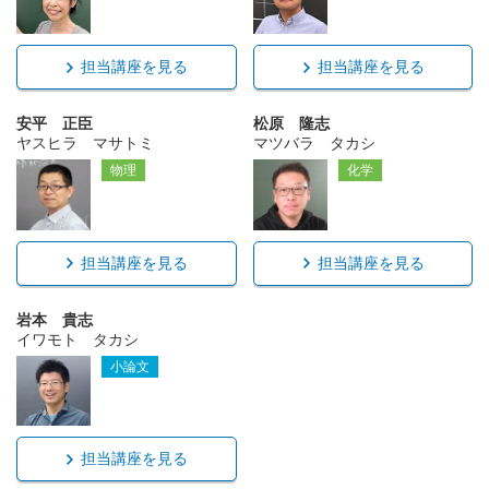
担当講座を見る
担当講座を見る
安平 正臣
松原 隆志
ヤスヒラ マサトミ
マツバラ タカシ
物理
化学
担当講座を見る
担当講座を見る
岩本 貴志
イワモト タカシ
小論文
担当講座を見る