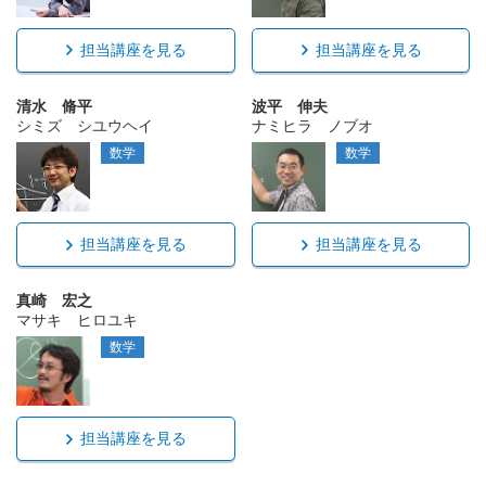
担当講座を見る
担当講座を見る
清水 脩平
波平 伸夫
シミズ シユウヘイ
ナミヒラ ノブオ
数学
数学
担当講座を見る
担当講座を見る
真崎 宏之
マサキ ヒロユキ
数学
担当講座を見る