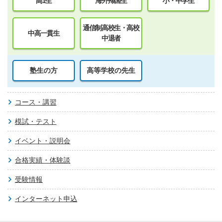
高1生
海外帰国生
小・中学生
通信制高校生・高校
中高一貫生
中退者
塾生の方
高等学校の先生
コース・講習
模試・テスト
イベント・説明会
合格実績・体験談
受験情報
インターネット申込