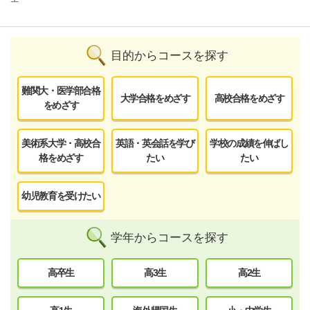
目的からコースを探す
難関大・医学部合格
大学合格をめざす
高校合格をめざす
をめざす
美術系大学・高校合
英語・英会話を学び
学校の成績を伸ばし
格をめざす
たい
たい
幼児教育を受けたい
学年からコースを探す
高卒生
高3生
高2生