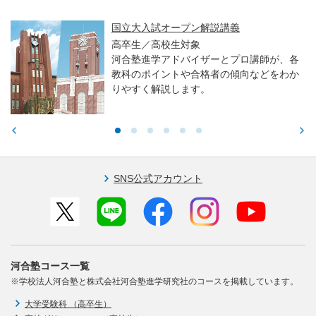
国立大入試オープン解説講義
高卒生／高校生対象
河合塾進学アドバイザーとプロ講師が、各
教科のポイントや合格者の傾向などをわか
りやすく解説します。
SNS公式アカウント
河合塾コース一覧
※学校法人河合塾と株式会社河合塾進学研究社のコースを掲載しています。
大学受験科 （高卒生）