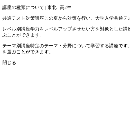
講座の種類について | 東北 | 高2生
共通テスト対策講座
この夏から対策を行い、大学入学共通テ
レベル別講座
学力をレベルアップさせたい方を対象とした講
ぶことができます。
テーマ別講座
特定のテーマ・分野について学習する講座です
を選ぶことができます。
閉じる