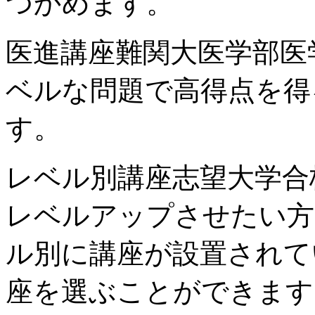
つかめます。
医進講座
難関大医学部医
ベルな問題で高得点を得
す。
レベル別講座
志望大学合
レベルアップさせたい方
ル別に講座が設置されて
座を選ぶことができます