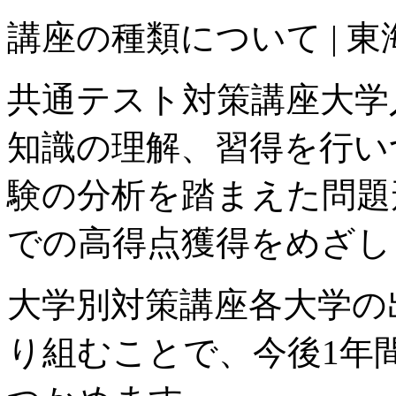
講座の種類について | 東海
共通テスト対策講座
大学
知識の理解、習得を行い
験の分析を踏まえた問題
での高得点獲得をめざし
大学別対策講座
各大学の
り組むことで、今後1年