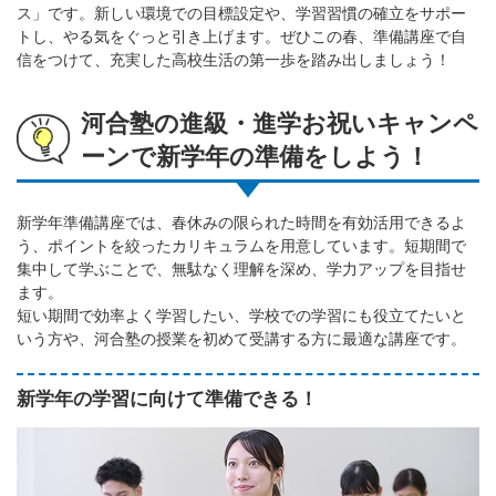
ス」です。新しい環境での目標設定や、学習習慣の確立をサポー
トし、やる気をぐっと引き上げます。ぜひこの春、準備講座で自
信をつけて、充実した高校生活の第一歩を踏み出しましょう！
河合塾の進級・進学お祝いキャンペ
ーンで新学年の準備をしよう！
新学年準備講座では、春休みの限られた時間を有効活用できるよ
う、ポイントを絞ったカリキュラムを用意しています。短期間で
集中して学ぶことで、無駄なく理解を深め、学力アップを目指せ
ます。
短い期間で効率よく学習したい、学校での学習にも役立てたいと
いう方や、河合塾の授業を初めて受講する方に最適な講座です。
新学年の学習に向けて準備できる！