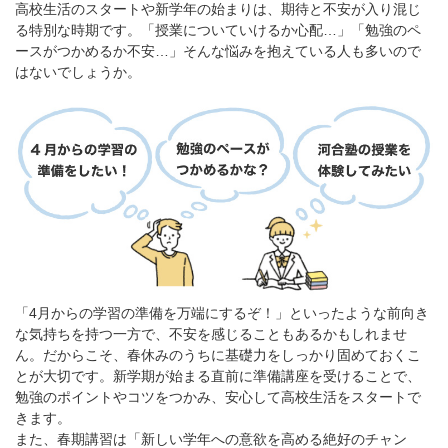
高校生活のスタートや新学年の始まりは、期待と不安が入り混じ
る特別な時期です。「授業についていけるか心配…」「勉強のペ
ースがつかめるか不安…」そんな悩みを抱えている人も多いので
はないでしょうか。
「4月からの学習の準備を万端にするぞ！」といったような前向き
な気持ちを持つ一方で、不安を感じることもあるかもしれませ
ん。だからこそ、春休みのうちに基礎力をしっかり固めておくこ
とが大切です。新学期が始まる直前に準備講座を受けることで、
勉強のポイントやコツをつかみ、安心して高校生活をスタートで
きます。
また、春期講習は「新しい学年への意欲を高める絶好のチャン