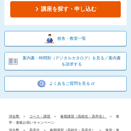
講座を探す・申し込む
校舎・教室一覧
案内書・時間割（デジタルカタログ）を見る／案内書
を請求する
よくあるご質問を見る
河合塾
コース・講習
春期講習（高校生・高卒生）
進
学・進級お祝いキャンペーン
河合塾
高卒生
春期講習（高校生・高卒生）
進学・進