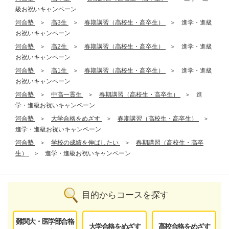
級お祝いキャンペーン
河合塾
高3生
春期講習（高校生・高卒生）
進学・進級
お祝いキャンペーン
河合塾
高2生
春期講習（高校生・高卒生）
進学・進級
お祝いキャンペーン
河合塾
高1生
春期講習（高校生・高卒生）
進学・進級
お祝いキャンペーン
河合塾
中高一貫生
春期講習（高校生・高卒生）
進
学・進級お祝いキャンペーン
河合塾
大学合格をめざす
春期講習（高校生・高卒生）
進学・進級お祝いキャンペーン
河合塾
学校の成績を伸ばしたい
春期講習（高校生・高卒
生）
進学・進級お祝いキャンペーン
目的からコースを探す
難関大・医学部合格
大学合格をめざす
高校合格をめざす