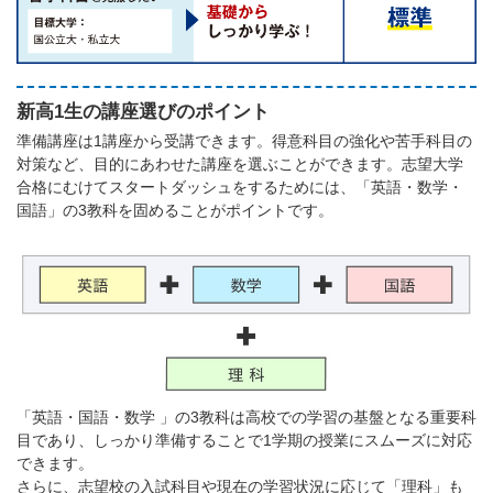
新高1生の講座選びのポイント
準備講座は1講座から受講できます。得意科目の強化や苦手科目の
対策など、目的にあわせた講座を選ぶことができます。志望大学
合格にむけてスタートダッシュをするためには、「英語・数学・
国語」の3教科を固めることがポイントです。
「英語・国語・数学 」の3教科は高校での学習の基盤となる重要科
目であり、しっかり準備することで1学期の授業にスムーズに対応
できます。
さらに、志望校の入試科目や現在の学習状況に応じて「理科」も