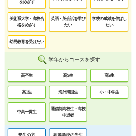
をめざす
美術系大学・高校合
英語・英会話を学び
学校の成績を伸ばし
格をめざす
たい
たい
幼児教育を受けたい
学年からコースを探す
高卒生
高3生
高2生
高1生
海外帰国生
小・中学生
通信制高校生・高校
中高一貫生
中退者
塾生の方
高等学校の先生