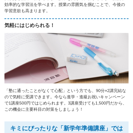
効率的な学習法を学べます。授業の雰囲気を掴むことで、今後の
学習意欲も高まります。
気軽にはじめられる！
「塾に通ったことがなくて心配」という方でも、90分×2講完結な
ので気軽に受講できます。今なら進学・進級お祝いキャンペーン
で1講座500円ではじめられます。3講座受けても1,500円だから、
この機会に主要科目の対策をしましょう！
キミにぴったりな「新学年準備講座」では