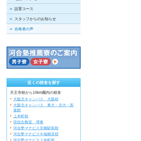
設置コース
スタッフからのお知らせ
合格者の声
近くの校舎を探す
天王寺校から10km圏内の校舎
大阪北キャンパス 大阪校
大阪北キャンパス 東大・京大・医
進館
上本町校
現役生教室 堺東
河合塾マナビス京橋駅前校
河合塾マナビス今福鶴見校
河合塾マナビス上本町校