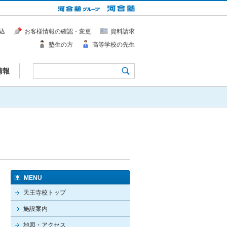
込
お客様情報の確認・変更
資料請求
塾生の方
高等学校の先生
情報
MENU
天王寺校トップ
施設案内
地図・アクセス