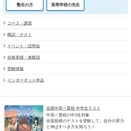
塾生の方
高等学校の先生
コース・講習
模試・テスト
イベント・説明会
合格実績・体験談
受験情報
インターネット申込
国立大入試オープン解説講義
高卒生／高校生対象
河合塾進学アドバイザーとプロ講師が、各
教科のポイントや合格者の傾向などをわか