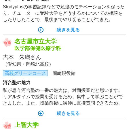
Studyplusの学習記録などで勉強のモチベーションを保った
り、チューターに受験大学をどうするかについての相談を
したりしたことで、最後までやり切ることができた。
続きを見る
名古屋市立大学
医学部保健医療学科
吉本 朱織さん
（愛知県・岡崎北高校）
高校グリーンコース
岡崎現役館
河合塾の魅力
私が思う河合塾の一番の魅力は、対面授業だと思います。
リアルタイムで授業を受けるため、集中して学ぶことがで
きました。また、授業前後に講師に直接質問できるため、
より理解を深めることができました。
続きを見る
上智大学