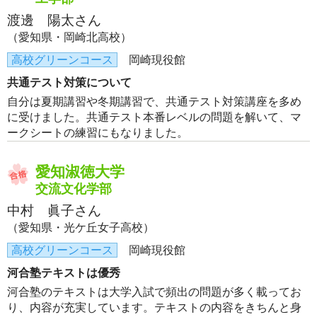
渡邊 陽太さん
（愛知県・岡崎北高校）
高校グリーンコース
岡崎現役館
共通テスト対策について
自分は夏期講習や冬期講習で、共通テスト対策講座を多め
に受けました。共通テスト本番レベルの問題を解いて、マ
ークシートの練習にもなりました。
愛知淑徳大学
交流文化学部
中村 眞子さん
（愛知県・光ケ丘女子高校）
高校グリーンコース
岡崎現役館
河合塾テキストは優秀
河合塾のテキストは大学入試で頻出の問題が多く載ってお
り、内容が充実しています。テキストの内容をきちんと身