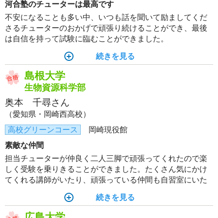
河合塾のチューターは最高です
不安になることも多い中、いつも話を聞いて励ましてくだ
さるチューターのおかげで頑張り続けることができ、最後
は自信を持って試験に臨むことができました。
続きを見る
島根大学
生物資源科学部
奥本 千尋さん
（愛知県・岡崎西高校）
高校グリーンコース
岡崎現役館
素敵な仲間
担当チューターが仲良く二人三脚で頑張ってくれたので楽
しく受験を乗りきることができました。たくさん気にかけ
てくれる講師がいたり、頑張っている仲間も自習室にいた
りと、周りの人に本当に恵まれました。
続きを見る
広島大学