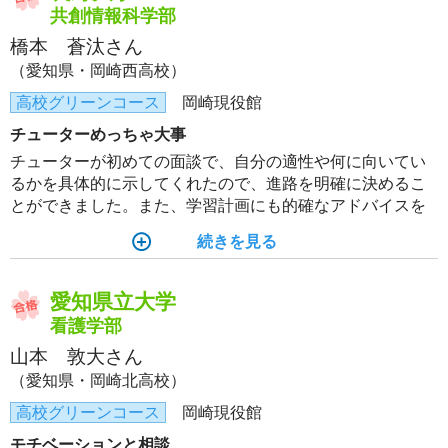
共創情報科学部
橋本 蒼汰さん
（愛知県・岡崎西高校）
高校グリーンコース
岡崎現役館
チューターめっちゃ大事
チューターが初めての面談で、自分の適性や何に向いてい
るかを具体的に示してくれたので、進路を明確に決めるこ
とができました。また、学習計画にも的確なアドバイスを
くれて、不安をあまり感じずに勉強に集中することができ
続きを見る
ました。
愛知県立大学
看護学部
山本 敦大さん
（愛知県・岡崎北高校）
高校グリーンコース
岡崎現役館
モチベーションと相談