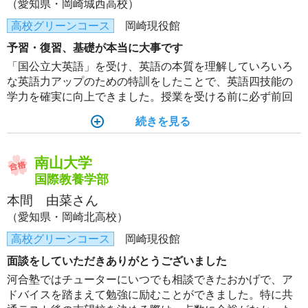
（愛知県・岡崎城西高校）
高校グリーンコース
岡崎現役館
予習・復習、基礎が本当に大事です
「国公立大英語」を受け、英語の本質を理解していろいろ
な英語力アップのための特訓をしたことで、英語四技能の
学力を確実に向上できました。授業を受ける前に必ず前回
の授業の復習と予習、そして週末にまた復習と、得た知識
続きを見る
を自分のものにするために努力したことで、合格できまし
た。
南山大学
国際教養学部
本間 由菜さん
（愛知県・岡崎北高校）
高校グリーンコース
岡崎現役館
面談をしていただきありがとうございました
河合塾ではチューターにいつでも相談できたおかげで、ア
ドバイスを踏まえて勉強に励むことができました。特に共