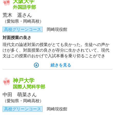
大阪大学
外国語学部
荒木 遥さん
（愛知県・岡崎高校）
高校グリーンコース
岡崎現役館
対面授業の良さ
現代文の論述対策の授業がとても良かった。生徒への声か
けが多く、対面授業の良さが存分に生かされていて、現代
文はこの授業のおかげで入試本番を乗り切ることができ
た。
続きを見る
神戸大学
国際人間科学部
中田 萌菜さん
（愛知県・岡崎高校）
高校グリーンコース
岡崎現役館