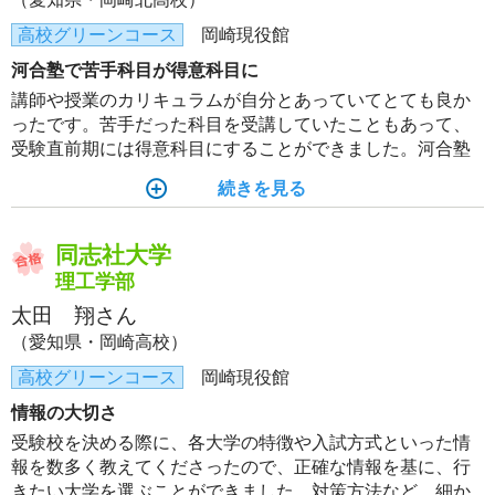
高校グリーンコース
岡崎現役館
河合塾で苦手科目が得意科目に
講師や授業のカリキュラムが自分とあっていてとても良か
ったです。苦手だった科目を受講していたこともあって、
受験直前期には得意科目にすることができました。河合塾
のテキストは復習するときにも役立ち、何回も活用できま
続きを見る
した。
同志社大学
理工学部
太田 翔さん
（愛知県・岡崎高校）
高校グリーンコース
岡崎現役館
情報の大切さ
受験校を決める際に、各大学の特徴や入試方式といった情
報を数多く教えてくださったので、正確な情報を基に、行
きたい大学を選ぶことができました。対策方法など、細か