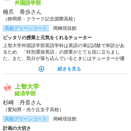
外国語学部
橋爪 香歩さん
（静岡県・クラーク記念国際高校）
高校グリーンコース
岡崎現役館
ピッタリの授業と元気をくれるチューター
上智大学外国語学部英語学科は英語の筆記試験で和訳があ
るため、「特別選抜英語」の授業がとても役に立ちまし
た。また、気分が落ち込んでいるときにはチューターが優
しく元気に声をかけてくれて励ましてくださいました。
続きを見る
上智大学
経済学部
杉崎 丹音さん
（愛知県・光ケ丘女子高校）
高校グリーンコース
岡崎現役館
計画の大切さ