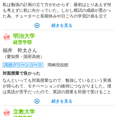
私は勉強の計画の立て方がわからず、最初はとりあえず何
も考えずに机に向かっていた。しかし模試の成績が悪かっ
た為、チューターと長期休みや日ごろの学習計画を立て
た。そのおかげで何のための勉強なのかを意識しながら効
続きを見る
率的に勉強するようになり、模試の偏差値も上がった。
明治大学
経営学部
福井 幹太さん
（愛知県・国府高校）
高校グリーンコース
岡崎現役館
対面授業で良かった
なんといっても対面授業なので、勉強しているという実感
が得られて、モチベーションの維持につながりました。僕
は英語が苦手だったので、英語の授業を対面で受けること
には特に意義があったと思います。
続きを見る
立教大学