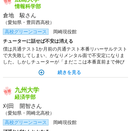
情報科学部
倉地 駿さん
（愛知県・豊田西高校）
高校グリーンコース
岡崎現役館
チューターに話せば不安は消える
僕は共通テスト1か月前の共通テスト本番リハーサルテスト
で大失敗してしまい、かなりメンタル面で不安定になりま
した。しかしチューターが「まだここは本番直前まで伸び
る」などと言ってくれたので、不安を吹き飛ばすことがで
続きを見る
きました！
九州大学
経済学部
刈田 開智さん
（愛知県・岡崎北高校）
高校グリーンコース
岡崎現役館