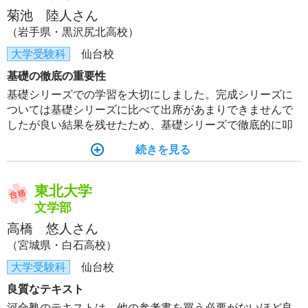
菊池 陸人さん
（岩手県・黒沢尻北高校）
大学受験科
仙台校
基礎の徹底の重要性
基礎シリーズでの学習を大切にしました。完成シリーズに
ついては基礎シリーズに比べて出席があまりできませんで
したが良い結果を残せたため、基礎シリーズで徹底的に叩
き込んだ基礎が自分の力になり、合格につながったと思っ
続きを見る
ています。
東北大学
文学部
高橋 悠人さん
（宮城県・白石高校）
大学受験科
仙台校
良質なテキスト
河合塾のテキストは、他の参考書を買う必要がないほど良