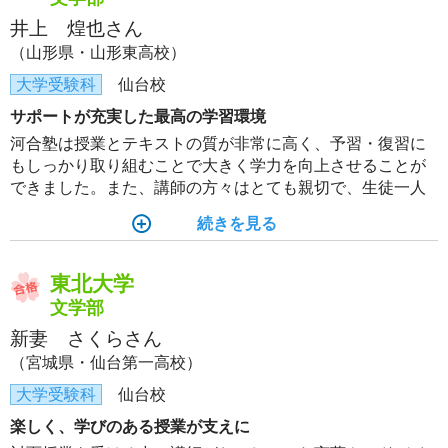
井上 煌也さん
（山形県・山形東高校）
大学受験科
仙台校
サポートが充実した最高の学習環境
河合塾は授業とテキストの質が非常に高く、予習・復習に
もしっかり取り組むことで大きく学力を向上させることが
できました。また、講師の方々はとても親切で、生徒一人
ひとりの質問や悩みに真摯に向き合い、日々の学習を丁寧
続きを見る
にサポートしてくださいました。
東北大学
文学部
新妻 さくらさん
（宮城県・仙台第一高校）
大学受験科
仙台校
楽しく、学びのある授業が支えに