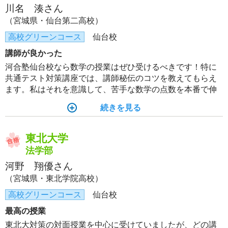
川名 湊さん
（宮城県・仙台第二高校）
高校グリーンコース
仙台校
講師が良かった
河合塾仙台校なら数学の授業はぜひ受けるべきです！特に
共通テスト対策講座では、講師秘伝のコツを教えてもらえ
ます。私はそれを意識して、苦手な数学の点数を本番で伸
ばすことができました！
続きを見る
東北大学
法学部
河野 翔優さん
（宮城県・東北学院高校）
高校グリーンコース
仙台校
最高の授業
東北大対策の対面授業を中心に受けていましたが、どの講