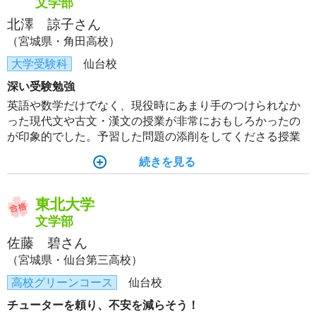
文学部
北澤 諒子さん
（宮城県・角田高校）
大学受験科
仙台校
深い受験勉強
英語や数学だけでなく、現役時にあまり手のつけられなか
った現代文や古文・漢文の授業が非常におもしろかったの
が印象的でした。予習した問題の添削をしてくださる授業
があったこともとても勉強になりました。この1年間対面授
続きを見る
業を通して、受験が終わった先も残っていく大切なことを
教わることができました。
東北大学
文学部
佐藤 碧さん
（宮城県・仙台第三高校）
高校グリーンコース
仙台校
チューターを頼り、不安を減らそう！