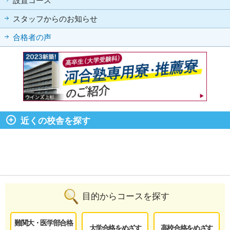
設置コース
スタッフからのお知らせ
合格者の声
近くの校舎を探す
目的からコースを探す
難関大・医学部合格
大学合格をめざす
高校合格をめざす