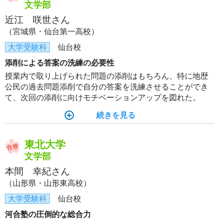
文学部
近江 咲世さん
（宮城県・仙台第一高校）
大学受験科
仙台校
添削による答案の洗練の必要性
授業内で取り上げられた問題の添削はもちろん、特に地歴
公民の過去問題添削で自分の答案を洗練させることができ
て、次回の添削に向けモチベーションアップを図れた。
続きを見る
東北大学
文学部
本間 幸紀さん
（山形県・山形東高校）
大学受験科
仙台校
河合塾の圧倒的な総合力