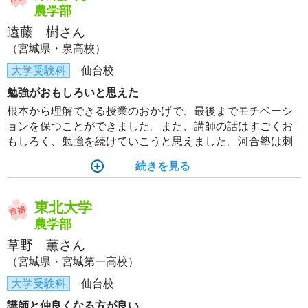
らないときは臆することなく質問しに行くことが大事だ。
農学部
遠藤 樹さん
（宮城県・泉高校）
大学受験科
仙台校
勉強がおもしろいと思えた
根本から理解できる授業のおかげで、最後までモチベーシ
ョンを保つことができました。また、講師の話はすごくお
もしろく、勉強を続けていこうと思えました。河合塾は刺
激が多くあり、やる気を保ちやすいと思うので、毎日通う
続きを見る
といいと思います。
東北大学
農学部
草野 薫さん
（宮城県・宮城第一高校）
大学受験科
仙台校
講師と仲良くなる方が良い