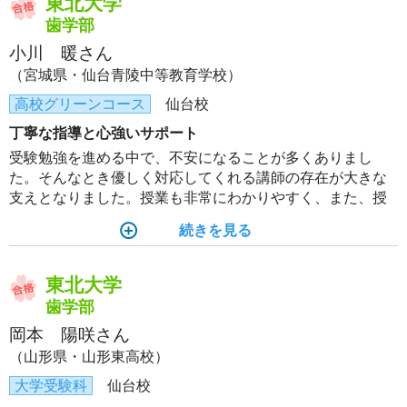
東北大学
歯学部
小川 暖さん
（宮城県・仙台青陵中等教育学校）
高校グリーンコース
仙台校
丁寧な指導と心強いサポート
受験勉強を進める中で、不安になることが多くありまし
た。そんなとき優しく対応してくれる講師の存在が大きな
支えとなりました。授業も非常にわかりやすく、また、授
業後に質問に行くとわかるまで丁寧に教えてくださいまし
続きを見る
た。支えてくださる講師陣やチューターのおかげで合格を
勝ち取ることができました。
東北大学
歯学部
岡本 陽咲さん
（山形県・山形東高校）
大学受験科
仙台校