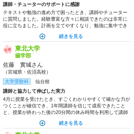
講師・チューターのサポートに感謝
テキストや勉強の進め方で困ったとき、講師やチューター
に質問しました。経験豊富な方々に相談できたのは非常に
役に立ちました。計画を立てやすくなり、勉強に集中でき
ました。
続きを見る
東北大学
歯学部
佐藤 實城さん
（宮城県・佐沼高校）
大学受験科
仙台校
講師と協力して伸ばした実力
4月に授業を受けたとき、すごくわかりやすくて確かな力が
つくことが確信でき、1年間講師を信じて成長できたこと
と、授業が終わった後の20分間の休み時間を利用して講師
にゆっくり質問ができたことが苦手克服の要因となった。
続きを見る
仲の良い講師ができると、さらにやる気が出た。