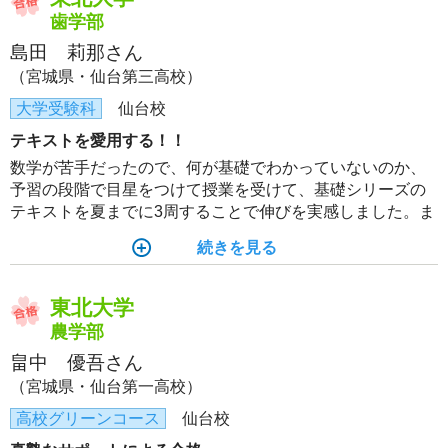
歯学部
島田 莉那さん
（宮城県・仙台第三高校）
大学受験科
仙台校
テキストを愛用する！！
数学が苦手だったので、何が基礎でわかっていないのか、
予習の段階で目星をつけて授業を受けて、基礎シリーズの
テキストを夏までに3周することで伸びを実感しました。ま
た、完成シリーズ後は講習のテキストを繰り返し復習する
続きを見る
ことで、記述力や考え方を身につけることができました。
東北大学
農学部
畠中 優吾さん
（宮城県・仙台第一高校）
高校グリーンコース
仙台校