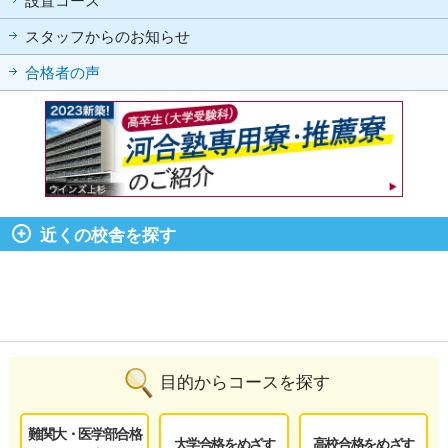
設置コース
スタッフからのお知らせ
合格者の声
近くの校舎を探す
目的からコースを探す
難関大・医学部合格
大学合格をめざす
高校合格をめざす