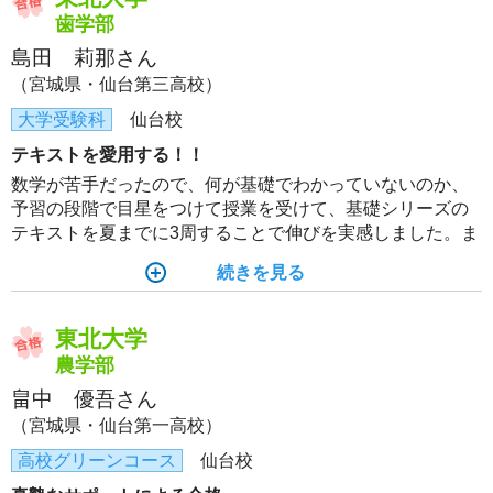
歯学部
島田 莉那さん
（宮城県・仙台第三高校）
大学受験科
仙台校
テキストを愛用する！！
数学が苦手だったので、何が基礎でわかっていないのか、
予習の段階で目星をつけて授業を受けて、基礎シリーズの
テキストを夏までに3周することで伸びを実感しました。ま
た、完成シリーズ後は講習のテキストを繰り返し復習する
続きを見る
ことで、記述力や考え方を身につけることができました。
東北大学
農学部
畠中 優吾さん
（宮城県・仙台第一高校）
高校グリーンコース
仙台校