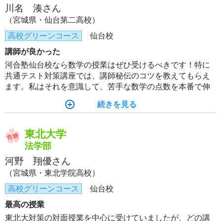
川名 湊さん
（宮城県・仙台第二高校）
高校グリーンコース
仙台校
講師が良かった
河合塾仙台校なら数学の授業はぜひ受けるべきです！特に
共通テスト対策講座では、講師秘伝のコツを教えてもらえ
ます。私はそれを意識して、苦手な数学の点数を本番で伸
ばすことができました！
続きを見る
東北大学
法学部
河野 翔優さん
（宮城県・東北学院高校）
高校グリーンコース
仙台校
最高の授業
東北大対策の対面授業を中心に受けていましたが、どの講