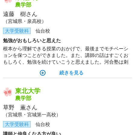
らないときは臆することなく質問しに行くことが大事だ。
農学部
遠藤 樹さん
（宮城県・泉高校）
大学受験科
仙台校
勉強がおもしろいと思えた
根本から理解できる授業のおかげで、最後までモチベーシ
ョンを保つことができました。また、講師の話はすごくお
もしろく、勉強を続けていこうと思えました。河合塾は刺
激が多くあり、やる気を保ちやすいと思うので、毎日通う
続きを見る
といいと思います。
東北大学
農学部
草野 薫さん
（宮城県・宮城第一高校）
大学受験科
仙台校
講師と仲良くなる方が良い