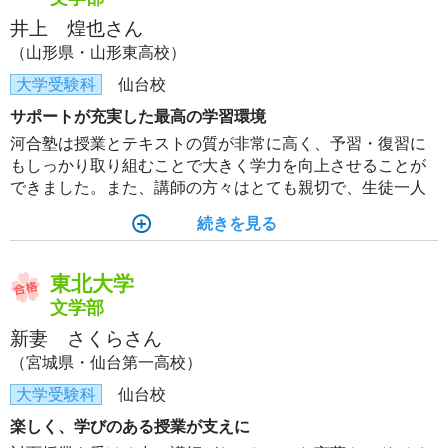
井上 煌也さん
（山形県・山形東高校）
大学受験科
仙台校
サポートが充実した最高の学習環境
河合塾は授業とテキストの質が非常に高く、予習・復習に
もしっかり取り組むことで大きく学力を向上させることが
できました。また、講師の方々はとても親切で、生徒一人
ひとりの質問や悩みに真摯に向き合い、日々の学習を丁寧
続きを見る
にサポートしてくださいました。
東北大学
文学部
新妻 さくらさん
（宮城県・仙台第一高校）
大学受験科
仙台校
楽しく、学びのある授業が支えに