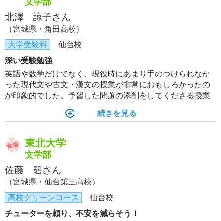
文学部
北澤 諒子さん
（宮城県・角田高校）
大学受験科
仙台校
深い受験勉強
英語や数学だけでなく、現役時にあまり手のつけられなか
った現代文や古文・漢文の授業が非常におもしろかったの
が印象的でした。予習した問題の添削をしてくださる授業
があったこともとても勉強になりました。この1年間対面授
続きを見る
業を通して、受験が終わった先も残っていく大切なことを
教わることができました。
東北大学
文学部
佐藤 碧さん
（宮城県・仙台第三高校）
高校グリーンコース
仙台校
チューターを頼り、不安を減らそう！