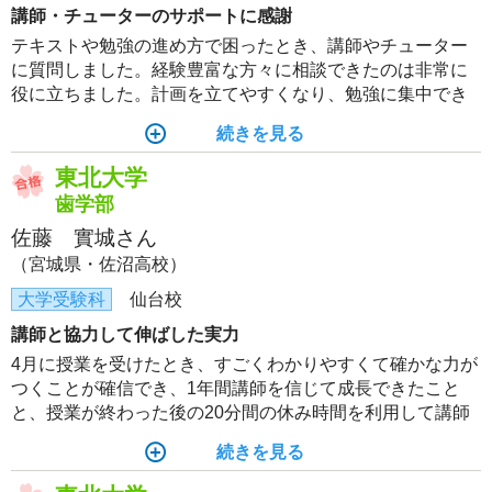
講師・チューターのサポートに感謝
テキストや勉強の進め方で困ったとき、講師やチューター
に質問しました。経験豊富な方々に相談できたのは非常に
役に立ちました。計画を立てやすくなり、勉強に集中でき
ました。
続きを見る
東北大学
歯学部
佐藤 實城さん
（宮城県・佐沼高校）
大学受験科
仙台校
講師と協力して伸ばした実力
4月に授業を受けたとき、すごくわかりやすくて確かな力が
つくことが確信でき、1年間講師を信じて成長できたこと
と、授業が終わった後の20分間の休み時間を利用して講師
にゆっくり質問ができたことが苦手克服の要因となった。
続きを見る
仲の良い講師ができると、さらにやる気が出た。