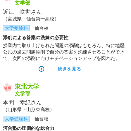
文学部
近江 咲世さん
（宮城県・仙台第一高校）
大学受験科
仙台校
添削による答案の洗練の必要性
授業内で取り上げられた問題の添削はもちろん、特に地歴
公民の過去問題添削で自分の答案を洗練させることができ
て、次回の添削に向けモチベーションアップを図れた。
続きを見る
東北大学
文学部
本間 幸紀さん
（山形県・山形東高校）
大学受験科
仙台校
河合塾の圧倒的な総合力