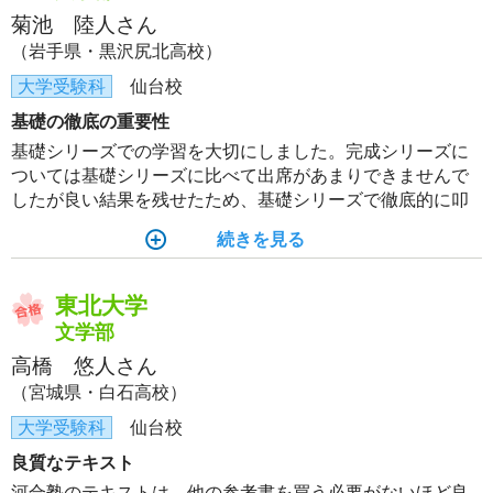
菊池 陸人さん
（岩手県・黒沢尻北高校）
大学受験科
仙台校
基礎の徹底の重要性
基礎シリーズでの学習を大切にしました。完成シリーズに
ついては基礎シリーズに比べて出席があまりできませんで
したが良い結果を残せたため、基礎シリーズで徹底的に叩
き込んだ基礎が自分の力になり、合格につながったと思っ
続きを見る
ています。
東北大学
文学部
高橋 悠人さん
（宮城県・白石高校）
大学受験科
仙台校
良質なテキスト
河合塾のテキストは、他の参考書を買う必要がないほど良