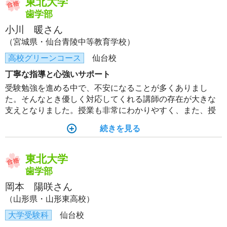
東北大学
歯学部
小川 暖さん
（宮城県・仙台青陵中等教育学校）
高校グリーンコース
仙台校
丁寧な指導と心強いサポート
受験勉強を進める中で、不安になることが多くありまし
た。そんなとき優しく対応してくれる講師の存在が大きな
支えとなりました。授業も非常にわかりやすく、また、授
業後に質問に行くとわかるまで丁寧に教えてくださいまし
続きを見る
た。支えてくださる講師陣やチューターのおかげで合格を
勝ち取ることができました。
東北大学
歯学部
岡本 陽咲さん
（山形県・山形東高校）
大学受験科
仙台校