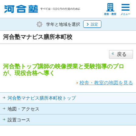
塾生の方
高等学校の先生
校舎・教室
メニュー
学年と地域を選択
設定
河合塾マナビス膳所本町校
戻る
河合塾トップ講師の映像授業と受験指導のプロ
が、現役合格へ導く
校舎・教室の地図を見る
河合塾マナビス膳所本町校トップ
地図・アクセス
設置コース