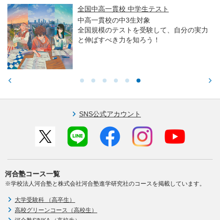
全国中高一貫校 中学生テスト
中高一貫校の中3生対象
全国規模のテストを受験して、自分の実力
と伸ばすべき力を知ろう！
SNS公式アカウント
河合塾コース一覧
※学校法人河合塾と株式会社河合塾進学研究社のコースを掲載しています。
大学受験科 （高卒生）
高校グリーンコース（高校生）