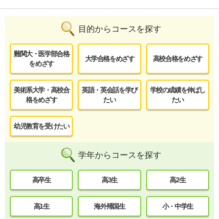
目的からコースを探す
難関大・医学部合格
大学合格をめざす
高校合格をめざす
をめざす
美術系大学・高校合
英語・英会話を学び
学校の成績を伸ばし
格をめざす
たい
たい
幼児教育を受けたい
学年からコースを探す
高卒生
高3生
高2生
高1生
海外帰国生
小・中学生