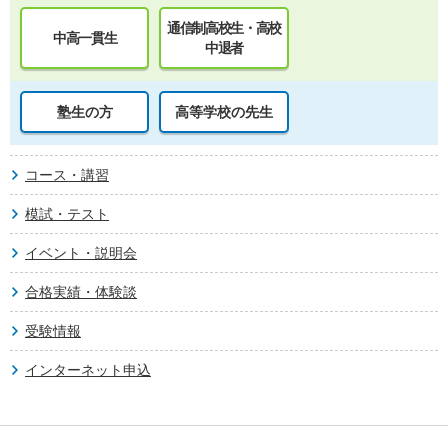
通信制高校生・高校
中高一貫生
中退者
塾生の方
高等学校の先生
コース・講習
模試・テスト
イベント・説明会
合格実績・体験談
受験情報
インターネット申込