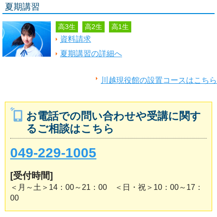
夏期講習
高3生
高2生
高1生
資料請求
夏期講習の詳細へ
川越現役館の設置コースはこちら
お電話での問い合わせや受講に関す
るご相談はこちら
049-229-1005
[受付時間]
＜月～土＞14：00～21：00 ＜日・祝＞10：00～17：
00