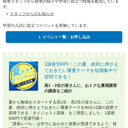
校舎スタッフから校舎の様子や学習に役立つ情報を配信していま
す。
スタッフからのお知らせ
学習や入試に役立つイベントを実施しています。
イベント一覧・お申し込み
1講座500円！この夏、絶対に押さえ
ておきたい重要テーマを短期集中で
習得できる！​
高1・2生の皆さんに、おトクな夏期講習
の講座をご紹介​
夏から勉強をスタートする高1生・高2生の皆さんに、この
夏、絶対に押さえておきたい重要テーマを90分×2講の授業で
習得できる「ダイジェスト講座」をご用意しました。1講座
500円で受講可能！
「講座レベル」は学力にあわせた授業が受講できるよう、発