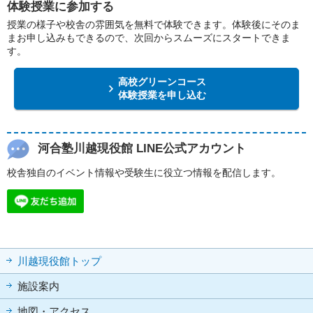
体験授業に参加する
授業の様子や校舎の雰囲気を無料で体験できます。体験後にそのま
まお申し込みもできるので、次回からスムーズにスタートできま
す。
高校グリーンコース
体験授業を申し込む
河合塾川越現役館 LINE公式アカウント
校舎独自のイベント情報や受験生に役立つ情報を配信します。
川越現役館トップ
施設案内
地図・アクセス