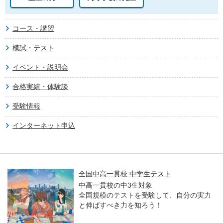
コース・講習
模試・テスト
イベント・説明会
合格実績・体験談
受験情報
インターネット申込
全国中高一貫校 中学生テスト
中高一貫校の中3生対象
全国規模のテストを受験して、自分の実力
と伸ばすべき力を知ろう！