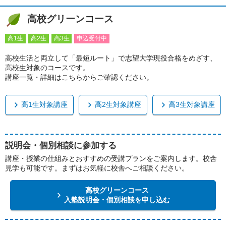
高校グリーンコース
高1生
高2生
高3生
申込受付中
高校生活と両立して「最短ルート」で志望大学現役合格をめざす、
高校生対象のコースです。
講座一覧・詳細はこちらからご確認ください。
高1生対象講座
高2生対象講座
高3生対象講座
説明会・個別相談に参加する
講座・授業の仕組みとおすすめの受講プランをご案内します。校舎
見学も可能です。まずはお気軽に校舎へご相談ください。
高校グリーンコース
入塾説明会・個別相談を申し込む