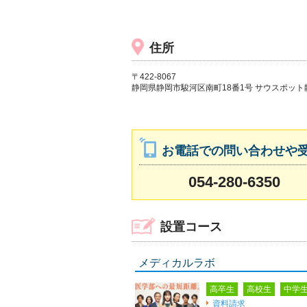
住所
〒422-8067
静岡県静岡市駿河区南町18番1号 サウスポット
お電話での問い合わせや
054-280-6350
設置コース
メディカルラボ
高卒生
高校生
中学
資料請求