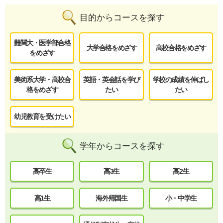
目的からコースを探す
難関大・医学部合格
大学合格をめざす
高校合格をめざす
をめざす
美術系大学・高校合
英語・英会話を学び
学校の成績を伸ばし
格をめざす
たい
たい
幼児教育を受けたい
学年からコースを探す
高卒生
高3生
高2生
高1生
海外帰国生
小・中学生