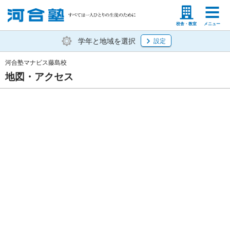
塾生の方
高等学校の先生
校舎・教室
メニュー
学年と地域を選択
設定
河合塾マナビス藤島校
地図・アクセス