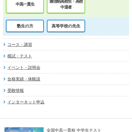
通信制高校生・高校
中高一貫生
中退者
塾生の方
高等学校の先生
コース・講習
模試・テスト
イベント・説明会
合格実績・体験談
受験情報
インターネット申込
全国中高一貫校 中学生テスト