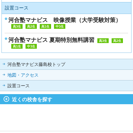
設置コース
河合塾マナビス 映像授業（大学受験対策）
高3生
高2生
高1生
中3生
河合塾マナビス 夏期特別無料講習
高3生
高2生
高1生
中3生
河合塾マナビス藤島校トップ
地図・アクセス
設置コース
近くの校舎を探す