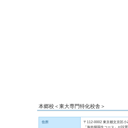
本郷校＜東大専門特化校舎＞
住所
〒112-0002 東京都文
「海外帰国生コース」が設