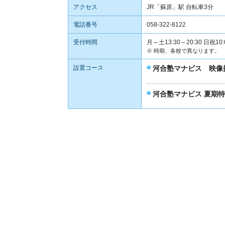
アクセス
JR「蘇原」駅 自転車3分
電話番号
058-322-8122
受付時間
月～土13:30～20:30 日祝10:
※ 時期、各校で異なります。
設置コース
河合塾マナビス 映像
河合塾マナビス 夏期