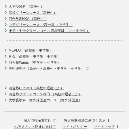
大学受験科 （高卒生）
高校グリーンコース（高校生）
河合塾SINKA （高校生）
中学グリーンコース 中高一貫 （中学生）
小学・中学グリーンコース 高校受験 （小・中学生）
MEPLO （高校生・中学生）
Ｋ会（高校生・中学生・小学生）
河合塾Wings （中学生・小学生）
美術研究所（高卒生・高校生・中学生・小学生）
河合塾COSMO （高校中退者ほか）
河合塾サポートコース梅田 （高校中退者ほか）
大学受験科 海外帰国生コース （海外帰国生）
個人情報保護方針
特定商取引法に基づく表示
ハラスメント防止に向けて
サイトポリシー
サイトマップ