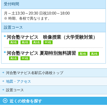
受付時間
月～土13:30～20:30 日祝10:00～18:00
※ 時期、各校で異なります。
設置コース
河合塾マナビス 映像授業（大学受験対策）
高3生
高2生
高1生
中3生
河合塾マナビス 夏期特別無料講習
高3生
高2生
高1生
中3生
河合塾マナビス名駅広小路校トップ
地図・アクセス
設置コース
近くの校舎を探す