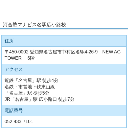
河合塾マナビス名駅広小路校
住所
〒450-0002 愛知県名古屋市中村区名駅4-26-9 NEW AG
TOWERⅠ 6階
アクセス
近鉄「名古屋」駅 徒歩4分
名鉄・市営地下鉄東山線
「名古屋」駅 徒歩5分
JR「名古屋」駅 広小路口 徒歩7分
電話番号
052-433-7101