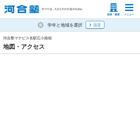
塾生の方
高等学校の先生
校舎・教室
メニュー
学年と地域を選択
設定
河合塾マナビス名駅広小路校
地図・アクセス