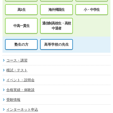
高1生
海外帰国生
小・中学生
通信制高校生・高校
中高一貫生
中退者
塾生の方
高等学校の先生
コース・講習
模試・テスト
イベント・説明会
合格実績・体験談
受験情報
インターネット申込