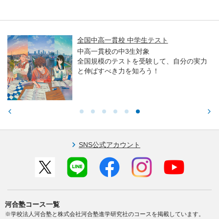
全国中高一貫校 中学生テスト
中高一貫校の中3生対象
全国規模のテストを受験して、自分の実力
と伸ばすべき力を知ろう！
SNS公式アカウント
河合塾コース一覧
※学校法人河合塾と株式会社河合塾進学研究社のコースを掲載しています。