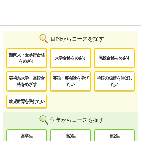
目的からコースを探す
難関大・医学部合格
大学合格をめざす
高校合格をめざす
をめざす
美術系大学・高校合
英語・英会話を学び
学校の成績を伸ばし
格をめざす
たい
たい
幼児教育を受けたい
学年からコースを探す
高卒生
高3生
高2生