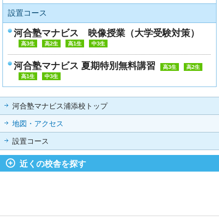
設置コース
河合塾マナビス 映像授業（大学受験対策）
高3生
高2生
高1生
中3生
河合塾マナビス 夏期特別無料講習
高3生
高2生
高1生
中3生
河合塾マナビス浦添校トップ
地図・アクセス
設置コース
近くの校舎を探す