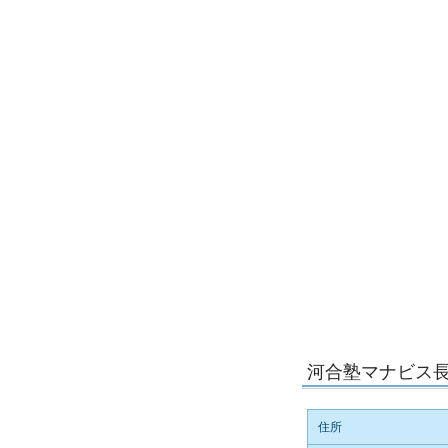
河合塾マナビス
住所