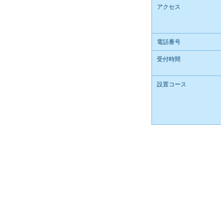
アクセス
電話番号
受付時間
設置コース