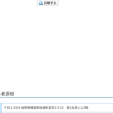
長者原校
〒811-2314 福岡県糟屋郡柏屋町若宮1-3-12 第1吉原ビル2階