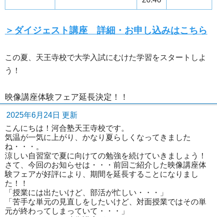
＞ダイジェスト講座 詳細・お申し込みはこちら
この夏、天王寺校で大学入試にむけた学習をスタートしよ
う！
映像講座体験フェア延長決定！！
2025年6月24日 更新
こんにちは！河合塾天王寺校です。
気温が一気に上がり、かなり夏らしくなってきました
ね・・・。
涼しい自習室で夏に向けての勉強を続けていきましょう！
さて、今回のお知らせは・・・前回ご紹介した映像講座体
験フェアが好評により、期間を延長することになりまし
た！！
「授業には出たいけど、部活が忙しい・・・」
「苦手な単元の見直しをしたいけど、対面授業ではその単
元が終わってしまっていて・・・」