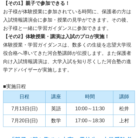
【その1】親子で参加できる！
お子様が体験授業に参加されている時間に、保護者の方は
入試情報講演会に参加・授業の見学ができます。その後、
お子様と一緒に学習ガイダンスに参加できます。
【その2】体験授業・講演は入試のプロが実施！
体験授業・学習ガイダンスは、数多くの生徒を志望大学現
役合格へ導いてきた河合塾講師が伝授します。また保護者
向け入試情報講演は、大学入試を知り尽くした河合塾の進
学アドバイザーが実施します。
■実施日程
日程
講座
時間
講師
7月13日(日)
英語
10:00～11:30
松井
7月20日(日)
数学
17:00～18:30
上村