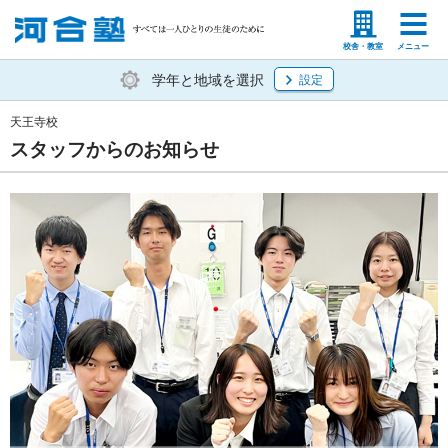
塾生の方
高等学校の先生
校舎・教室
メニュー
学年と地域を選択
設定
天王寺校
スタッフからのお知らせ