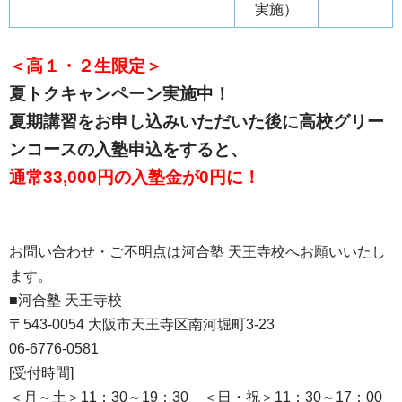
実施）
＜高１・２生限定＞
夏トクキャンペーン実施中！
夏期講習をお申し込みいただいた後に高校グリー
ンコースの入塾申込をすると、
通常33,000円の入塾金が0円に！
お問い合わせ・ご不明点は河合塾 天王寺校へお願いいたし
ます。
■河合塾 天王寺校
〒543-0054 大阪市天王寺区南河堀町3-23
06-6776-0581
[受付時間]
＜月～土＞11：30～19：30 ＜日・祝＞11：30～17：00