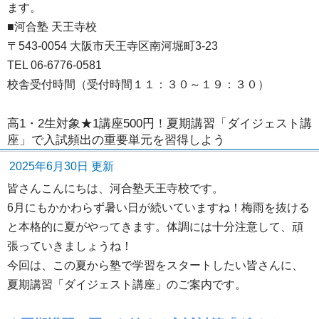
ます。
■河合塾 天王寺校
〒543-0054 大阪市天王寺区南河堀町3-23
TEL 06-6776-0581
校舎受付時間（受付時間１１：３０～１９：３０）
高1・2生対象★1講座500円！夏期講習「ダイジェスト講
座」で入試頻出の重要単元を習得しよう
2025年6月30日 更新
皆さんこんにちは、河合塾天王寺校です。
6月にもかかわらず暑い日が続いていますね！梅雨を抜ける
と本格的に夏がやってきます。体調には十分注意して、頑
張っていきましょうね！
今回は、この夏から塾で学習をスタートしたい皆さんに、
夏期講習「ダイジェスト講座」のご案内です。