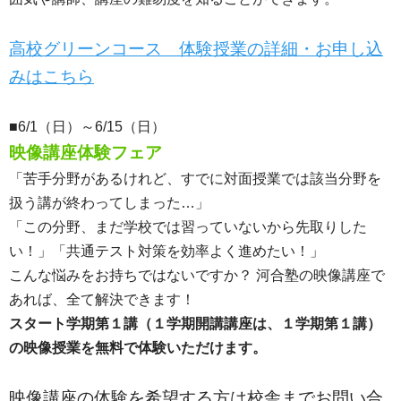
高校グリーンコース 体験授業の詳細・お申し込
みはこちら
■6/1（日）～6/15（日）
映像講座体験フェア
「苦手分野があるけれど、すでに対面授業では該当分野を
扱う講が終わってしまった…」
「この分野、まだ学校では習っていないから先取りした
い！」「共通テスト対策を効率よく進めたい！」
こんな悩みをお持ちではないですか？ 河合塾の映像講座で
あれば、全て解決できます！
スタート学期第１講（１学期開講講座は、１学期第１講）
の映像授業を無料で体験いただけます。
映像講座の体験を希望する方は校舎までお問い合