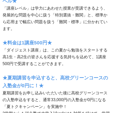
ベル★
「講座レベル」は学力にあわせた授業が受講できるよう、
発展的な問題を中心に扱う「特別選抜・難関」と、標準か
ら応用まで幅広い問題を扱う「難関・標準」に分かれてい
ます。
★料金は1講座500円★
「ダイジェスト講座」は、この夏から勉強をスタートする
高1生・高2生の皆さんを応援する気持ちを込めて、1講座
500円で受講することができます。
★夏期講習を申込すると、高校グリーンコースの
入塾金が0円に！★
夏期講習をお申し込みいただいた後に高校グリーンコース
の入塾申込をすると、通常33,000円の入塾金が0円になる
「夏トクキャンペーン」を実施中！