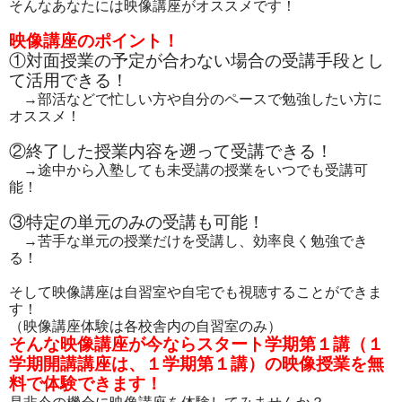
そんなあなたには映像講座がオススメです！
映像講座のポイント！
①対面授業の予定が合わない場合の受講手段とし
て活用できる！
→部活などで忙しい方や自分のペースで勉強したい方に
オススメ！
②終了した授業内容を遡って受講できる！
→途中から入塾しても未受講の授業をいつでも受講可
能！
③特定の単元のみの受講も可能！
→苦手な単元の授業だけを受講し、効率良く勉強でき
る！
そして映像講座は自習室や自宅でも視聴することができま
す！
（映像講座体験は各校舎内の自習室のみ）
そんな映像講座が今ならスタート学期第１講（１
学期開講講座は、１学期第１講）の映像授業を無
料で体験できます！