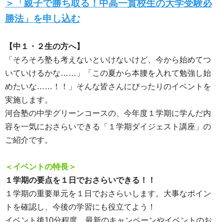
＞「親子で勝ち取る！中高一貫校生の大学受験必
勝法」を申し込む
【中１・２生の方へ】
「そろそろ塾も考えないといけないけど、今から始めてつ
いていけるかな……」「この夏から本腰を入れて勉強し始
めたいな……！！」そんな皆さんにぴったりのイベントを
実施します。
河合塾の中学グリーンコースの、今年度１学期に学んだ内
容を一気におさらいできる「１学期ダイジェスト講座」の
ご紹介です。
＜イベントの特長＞
１学期の要点を１日でおさらいできる！！
１学期の重要単元を１日でおさらいします。大事なポイン
トを確認し、今後の学習にも役立てよう！
イベント後10分程度、最新のキャンペーンやイベントのお