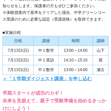
知らせをします。保護者の方もぜひご参加ください。
※体験授業内で基準をクリアした場合、中学グリーンコー
ス受講のために必要な認定（受講資格）を取得できます。
■実施日程
日程
講座
時間
講師
7月13日(日)
中１数学
13:00～14:00
山下
7月13日(日)
中１英語
14:10～15:10
巽
7月13日(日)
中２数学
13:00～14:00
瀬古
＞「１学期ダイジェスト講座」を申し込む
早期スタートが成功のカギ！
未来を見据えて、親子で受験準備を始めるきっか
けにしよう！