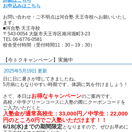
詳細はこちら
お申込みはこちら
お問い合わせ・ご不明点は河合塾 天王寺校へお願いいたし
ます。
■河合塾 天王寺校
〒543-0054 大阪市天王寺区南河堀町3-23
TEL 06-6776-0581
校舎受付時間（受付時間11：30～19：30）
【今トクキャンペーン】実施中
2025年5月19日 更新
日に日に暑さが増してきましたね。
5月病にもなりやすい時期です、体調に気を付けましょう！
お得なキャンペーン
さて、本日は
のご案内です。
高校／中学グリーンコースに入塾の際にクーポンコードを
ご入力いただくと、
入塾金が通常高校生：33,000円／中学生：22,000
円のところ0円でご入塾いただけます！！
6/18(水)までの期間限定
となりますので、ぜひお早めに