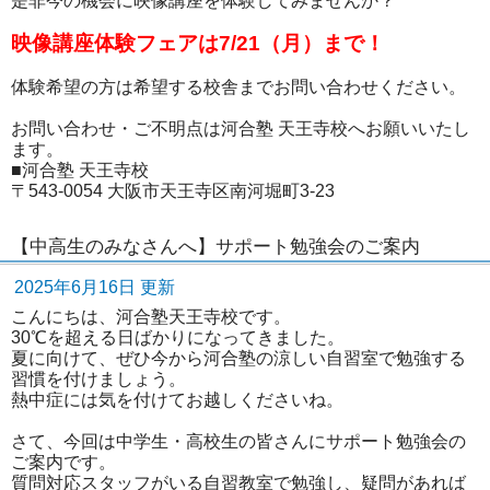
是非今の機会に映像講座を体験してみませんか？
映像講座体験フェアは7/21（月）まで！
体験希望の方は希望する校舎までお問い合わせください。
お問い合わせ・ご不明点は河合塾 天王寺校へお願いいたし
ます。
■河合塾 天王寺校
〒543-0054 大阪市天王寺区南河堀町3-23
【中高生のみなさんへ】サポート勉強会のご案内
2025年6月16日 更新
こんにちは、河合塾天王寺校です。
30℃を超える日ばかりになってきました。
夏に向けて、ぜひ今から河合塾の涼しい自習室で勉強する
習慣を付けましょう。
熱中症には気を付けてお越しくださいね。
さて、今回は中学生・高校生の皆さんにサポート勉強会の
ご案内です。
質問対応スタッフがいる自習教室で勉強し、疑問があれば