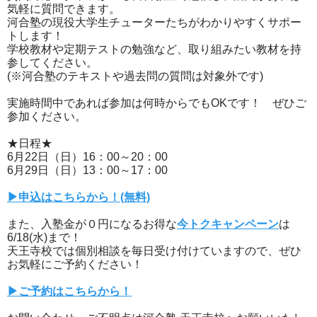
気軽に質問できます。
河合塾の現役大学生チューターたちがわかりやすくサポー
トします！
学校教材や定期テストの勉強など、取り組みたい教材を持
参してください。
(※河合塾のテキストや過去問の質問は対象外です)
実施時間中であれば参加は何時からでもOKです！ ぜひご
参加ください。
★日程★
6月22日（日）16：00～20：00
6月29日（日）13：00～17：00
▶申込はこちらから！(無料)
また、入塾金が０円になるお得な
今トクキャンペーン
は
6/18(水)まで！
天王寺校では個別相談を毎日受け付けていますので、ぜひ
お気軽にご予約ください！
▶ご予約はこちらから！