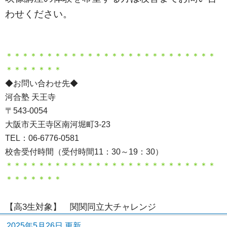
わせください。
＊＊＊＊＊＊＊＊＊＊＊＊＊＊＊＊＊＊＊＊＊＊＊＊＊＊
＊＊＊＊＊＊＊
◆お問い合わせ先◆
河合塾 天王寺
〒543-0054
大阪市天王寺区南河堀町3-23
TEL：06-6776-0581
校舎受付時間（受付時間11：30～19：30）
＊＊＊＊＊＊＊＊＊＊＊＊＊＊＊＊＊＊＊＊＊＊＊＊＊＊
＊＊＊＊＊＊＊
【高3生対象】 関関同立大チャレンジ
2025年5月26日 更新