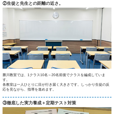
②生徒と先生との距離の近さ。
勝川教室では、1クラス10名～20名前後でクラスを編成していま
す。
各教室は一人ひとりに目が行き届く大きさです。しっかり生徒の反
応を見ながら、指導を進めます。
③徹底した実力養成＋定期テスト対策