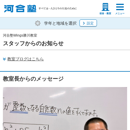
塾生の方
高等学校の先生
校舎・教室
メニュー
学年と地域を選択
設定
河合塾Wings勝川教室
スタッフからのお知らせ
教室ブログはこちら
教室長からのメッセージ