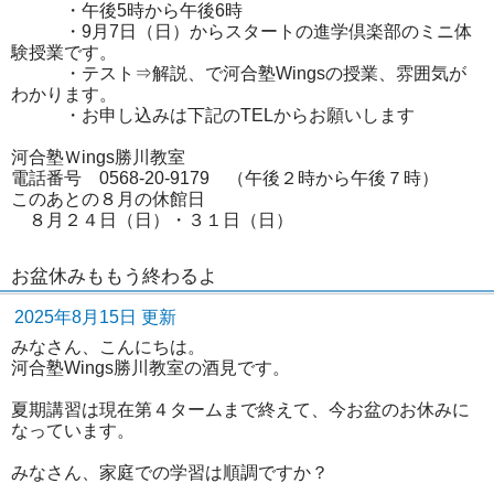
・午後5時から午後6時
・9月7日（日）からスタートの進学倶楽部のミニ体
験授業です。
・テスト⇒解説、で河合塾Wingsの授業、雰囲気が
わかります。
・お申し込みは下記のTELからお願いします
河合塾Ｗings勝川教室
電話番号 0568-20-9179 （午後２時から午後７時）
このあとの８月の休館日
８月２４日（日）・３１日（日）
お盆休みももう終わるよ
2025年8月15日 更新
みなさん、こんにちは。
河合塾Wings勝川教室の酒見です。
夏期講習は現在第４タームまで終えて、今お盆のお休みに
なっています。
みなさん、家庭での学習は順調ですか？