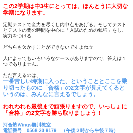
この2学期は中3生にとっては、ほんとうに大切な
学期になります。
定期テストで全力を尽くし内申点をあげる。そしてテスト
とテストの間の時間を中心に「入試のための勉強」をし、
実力をつける。
どちらも欠かすことができないですよね☆
人によってもいろいろなケースがありますので、答えは１
つでありません。
ただ言えるのは、
一番苦しい時期に入った、ということとここを乗
り切ったものに「合格」の2文字が見えてくると
いうのは、みんなに言えるでしょう。
われわれも最後まで頑張りますので、いっしょに
「合格」の2文字を勝ち取りましょう！
河合塾Ｗings勝川教室
電話番号 0568-20-9179 （午後２時から午後７時）