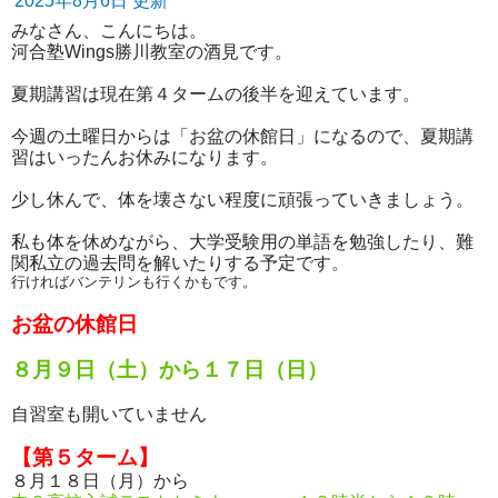
2025年8月6日 更新
みなさん、こんにちは。
河合塾Wings勝川教室の酒見です。
夏期講習は現在第４タームの後半を迎えています。
今週の土曜日からは「お盆の休館日」になるので、夏期講
習はいったんお休みになります。
少し休んで、体を壊さない程度に頑張っていきましょう。
私も体を休めながら、大学受験用の単語を勉強したり、難
関私立の過去問を解いたりする予定です。
行ければバンテリンも行くかもです。
お盆の休館日
８月９日（土）から１７日（日）
自習室も開いていません
【第５ターム】
８月１８日（月）から