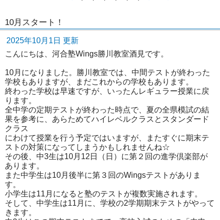
10月スタート！
2025年10月1日 更新
こんにちは、河合塾Wings勝川教室酒見です。
10月になりました。勝川教室では、中間テストが終わった
学校もありますが、まだこれからの学校もあります。
終わった学校は早速ですが、いったんレギュラー授業に戻
ります。
全中学の定期テストが終わった時点で、夏の全県模試の結
果を参考に、あらためてハイレベルクラスとスタンダード
クラス
にわけて授業を行う予定ではいますが、またすぐに期末テ
ストの対策になってしまうかもしれませんね☆
その後、中3生は10月12日（日）に第２回の進学倶楽部が
あります。
また中学生は10月後半に第３回のWingsテストがありま
す。
小学生は11月になると塾のテストが複数実施されます。
そして、中学生は11月に、学校の2学期期末テストがやって
きます。