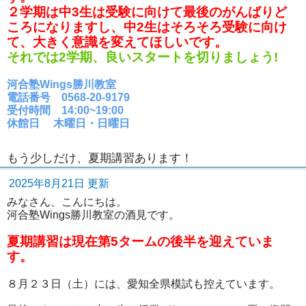
２学期は中3生は受験に向けて最後のがんばりど
ころになりますし、中2生はそろそろ受験に向け
て、大きく意識を変えてほしいです。
それでは2学期、良いスタートを切りましょう!
河合塾Wings勝川教室
電話番号 0568-20-9179
受付時間 14:00~19:00
休館日 木曜日・日曜日
もう少しだけ、夏期講習あります！
2025年8月21日 更新
みなさん、こんにちは。
河合塾Wings勝川教室の酒見です。
夏期講習は現在第5タームの後半を迎えていま
す。
８月２３日（土）には、愛知全県模試も控えています。