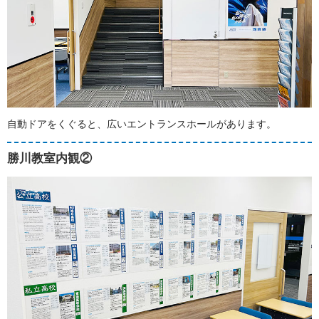
自動ドアをくぐると、広いエントランスホールがあります。
勝川教室内観②