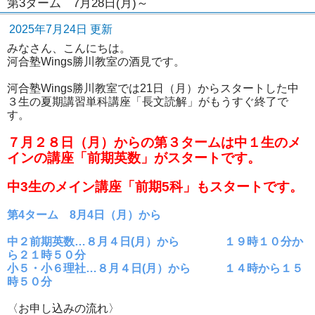
第3ターム 7月28日(月)～
2025年7月24日 更新
みなさん、こんにちは。
河合塾Wings勝川教室の酒見です。
河合塾Wings勝川教室では21日（月）からスタートした中
３生の夏期講習単科講座「長文読解」がもうすぐ終了で
す。
７月２８日（月）からの第３タームは中１生のメ
インの講座「前期英数」がスタートです。
中3生のメイン講座「前期5科」もスタートです。
第4ターム 8月4日（月）から
中２前期英数…８月４日(月）から １９時１０分か
ら２１時５０分
小５・小６理社…８月４日(月）から １４時から１５
時５０分
〈お申し込みの流れ〉