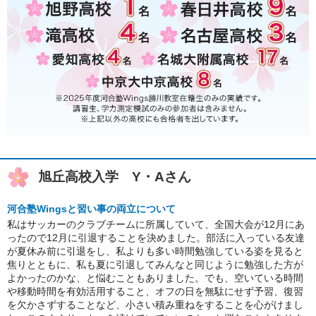
旭丘高校入学 Y・Aさん
河合塾Wingsと習い事の両立について
私はサッカーのクラブチームに所属していて、全国大会が12月にあ
ったので12月に引退することを決めました。部活に入っている友達
が夏休み前に引退をし、私よりも多い時間勉強している姿を見ると
焦りとともに、私も夏に引退してみんなと同じように勉強した方が
よかったのかな、と悩むこともありました。でも、空いている時間
や移動時間を有効活用すること、オフの日を無駄にせず予習、復習
を欠かさずすることなど、小さい積み重ねをすることを心がけまし