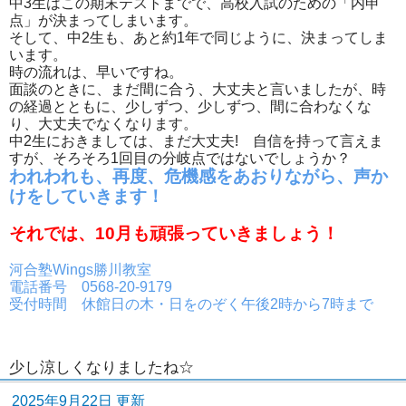
中3生はこの期末テストまでで、高校入試のための「内申
点」が決まってしまいます。
そして、中2生も、あと約1年で同じように、決まってしま
います。
時の流れは、早いですね。
面談のときに、まだ間に合う、大丈夫と言いましたが、時
の経過とともに、少しずつ、少しずつ、間に合わなくな
り、大丈夫でなくなります。
中2生におきましては、まだ大丈夫! 自信を持って言えま
すが、そろそろ1回目の分岐点ではないでしょうか？
われわれも、再度、危機感をあおりながら、声か
けをしていきます！
それでは、10月も頑張っていきましょう！
河合塾Wings勝川教室
電話番号 0568-20-9179
受付時間 休館日の木・日をのぞく午後2時から7時まで
少し涼しくなりましたね☆
2025年9月22日 更新