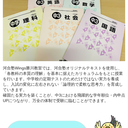
河合塾Wings勝川教室では、河合塾オリジナルテキストを使用し、
「各教科の本質の理解」を基本に据えたカリキュラムをもとに授業
を行います。中学校の定期テストのためだけではない実力を養成
し、入試の変化に左右されない「論理的で柔軟な思考力」を育成し
ていきます。
確固たる実力を築くことが、中3における飛躍的な学年順位・内申点
UPにつながり、万全の体制で受験に臨むことができます。