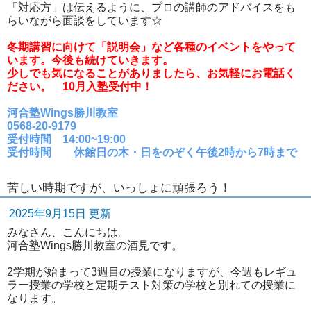
「対応方」は伝えるように、プロの講師のアドバイスをも
らいながら面談をしています☆
冬期講習に向けて「説明会」など各種のイベントをやって
います。今後も続けていきます。
少しでも気になることがありましたら、お気軽にお電話く
ださい。 10月入塾受付中！
河合塾Wings勝川教室
0568‐20‐9179
受付時間 14:00~19:00
受付時間 休館日の木・日をのぞく午後2時から7時まで
苦しい時期ですが、いっしょに頑張ろう！
2025年9月15日 更新
みなさん、こんにちは。
河合塾Wings勝川教室の酒見です。
2学期が始まって3週目の授業になりますが、今週もレギュ
ラー授業の学校と定期テスト対策の学校と別れての授業に
なります。