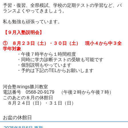
予習・復習、全県模試、学校の定期テストの学習など、バ
ランスよくやってきましょう。
私も勉強も頑張っています。
【９月入塾説明会】
① ８月２３日（土）・３０日（土） 現小４から中３全
学年対象
・午後７時半から１時間程度
・同時に学力診断テストの受験も可能です
・個別説明もやっています
・予約は下記のTELからお願いします
河合塾Ｗings勝川教室
電話番号 0568-20-9179 （午後２時から午後７時）
このあとの８月の休館日
８月２４日（日）・３１日（日）
お盆の休館日