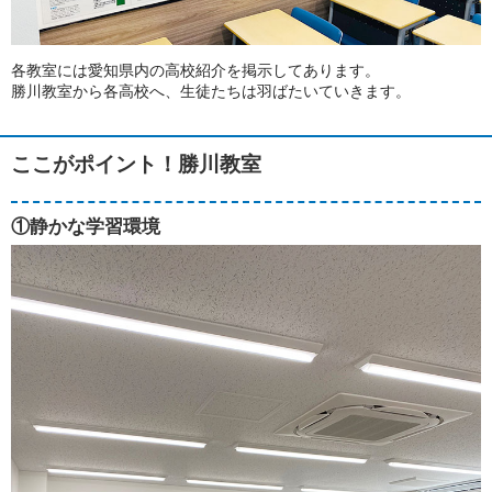
各教室には愛知県内の高校紹介を掲示してあります。
勝川教室から各高校へ、生徒たちは羽ばたいていきます。
ここがポイント！勝川教室
①静かな学習環境