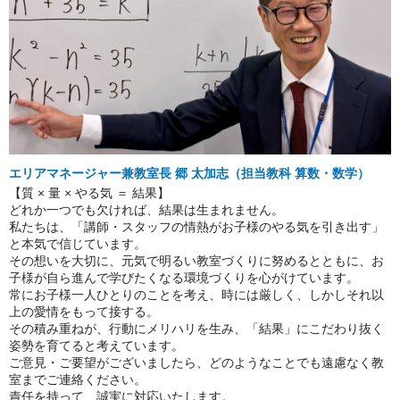
エリアマネージャー兼教室長 郷 太加志（担当教科 算数・数学）
【質 × 量 × やる気 ＝ 結果】
どれか一つでも欠ければ、結果は生まれません。
私たちは、「講師・スタッフの情熱がお子様のやる気を引き出す」
と本気で信じています。
その想いを大切に、元気で明るい教室づくりに努めるとともに、お
子様が自ら進んで学びたくなる環境づくりを心がけています。
常にお子様一人ひとりのことを考え、時には厳しく、しかしそれ以
上の愛情をもって接する。
その積み重ねが、行動にメリハリを生み、「結果」にこだわり抜く
姿勢を育てると考えています。
ご意見・ご要望がございましたら、どのようなことでも遠慮なく教
室までご連絡ください。
責任を持って、誠実に対応いたします。