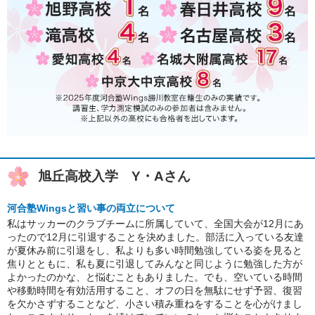
旭丘高校入学 Y・Aさん
河合塾Wingsと習い事の両立について
私はサッカーのクラブチームに所属していて、全国大会が12月にあ
ったので12月に引退することを決めました。部活に入っている友達
が夏休み前に引退をし、私よりも多い時間勉強している姿を見ると
焦りとともに、私も夏に引退してみんなと同じように勉強した方が
よかったのかな、と悩むこともありました。でも、空いている時間
や移動時間を有効活用すること、オフの日を無駄にせず予習、復習
を欠かさずすることなど、小さい積み重ねをすることを心がけまし