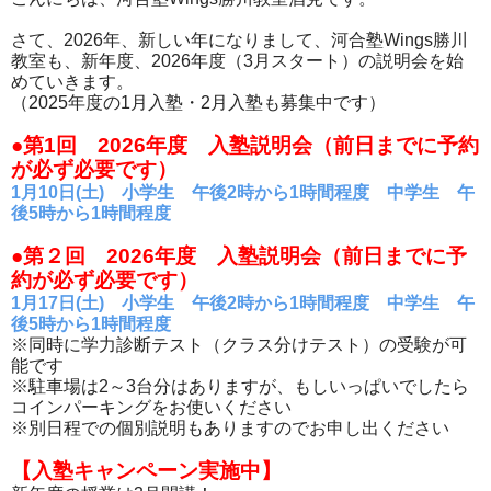
さて、2026年、新しい年になりまして、河合塾Wings勝川
教室も、新年度、2026年度（3月スタート）の説明会を始
めていきます。
（2025年度の1月入塾・2月入塾も募集中です）
●第1回 2026年度 入塾説明会（前日までに予約
が必ず必要です）
1月10日(土) 小学生 午後2時から1時間程度 中学生 午
後5時から1時間程度
●第２回 2026年度 入塾説明会（前日までに予
約が必ず必要です）
1月17日(土) 小学生 午後2時から1時間程度 中学生 午
後5時から1時間程度
※同時に学力診断テスト（クラス分けテスト）の受験が可
能です
※駐車場は2～3台分はありますが、もしいっぱいでしたら
コインパーキングをお使いください
※別日程での個別説明もありますのでお申し出ください
【入塾キャンペーン実施中】