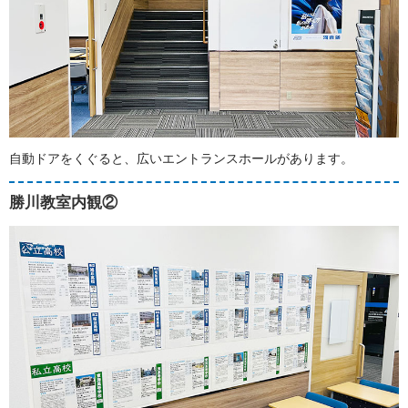
自動ドアをくぐると、広いエントランスホールがあります。
勝川教室内観②