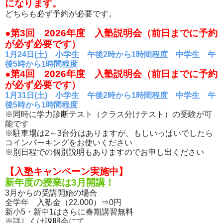
になります。
どちらも必ず予約が必要です。
●第3回 2026年度 入塾説明会（前日までに予約
が必ず必要です）
1月24日(土) 小学生 午後2時から1時間程度 中学生 午
後5時から1時間程度
●第4回 2026年度 入塾説明会（前日までに予約
が必ず必要です）
1月31日(土) 小学生 午後2時から1時間程度 中学生 午
後5時から1時間程度
※同時に学力診断テスト（クラス分けテスト）の受験が可
能です
※駐車場は2～3台分はありますが、もしいっぱいでしたら
コインパーキングをお使いください
※別日程での個別説明もありますのでお申し出ください
【入塾キャンペーン実施中】
新年度の授業は3月開講！
3月からの受講開始の場合
全学年 入塾金（22,000）⇒0円
新小5・新中1はさらに春期講習無料
※詳しくは説明会にて