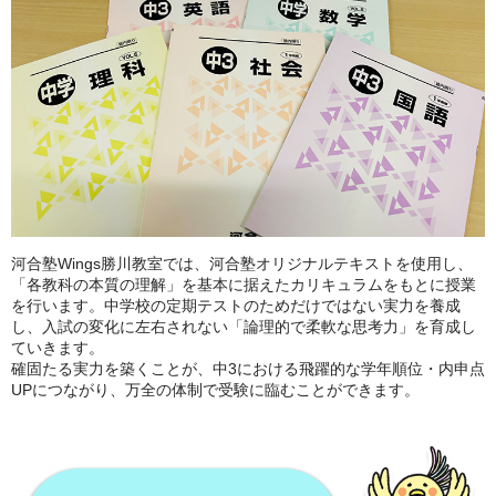
河合塾Wings勝川教室では、河合塾オリジナルテキストを使用し、
「各教科の本質の理解」を基本に据えたカリキュラムをもとに授業
を行います。中学校の定期テストのためだけではない実力を養成
し、入試の変化に左右されない「論理的で柔軟な思考力」を育成し
ていきます。
確固たる実力を築くことが、中3における飛躍的な学年順位・内申点
UPにつながり、万全の体制で受験に臨むことができます。