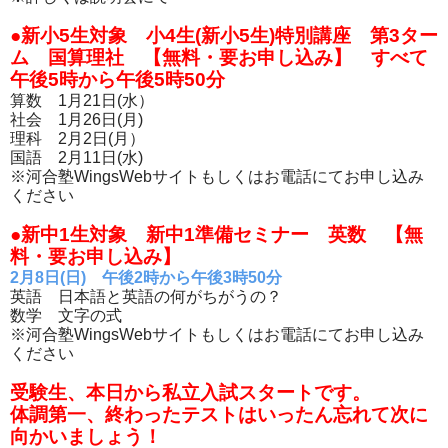
●新小5生対象 小4生(新小5生)特別講座 第3ター
ム 国算理社 【無料・要お申し込み】 すべて
午後5時から午後5時50分
算数 1月21日(水）
社会 1月26日(月)
理科 2月2日(月）
国語 2月11日(水)
※河合塾WingsWebサイトもしくはお電話にてお申し込み
ください
●新中1生対象 新中1準備セミナー 英数 【無
料・要お申し込み】
2月8日(日) 午後2時から午後3時50分
英語 日本語と英語の何がちがうの？
数学 文字の式
※河合塾WingsWebサイトもしくはお電話にてお申し込み
ください
受験生、本日から私立入試スタートです。
体調第一、終わったテストはいったん忘れて次に
向かいましょう！