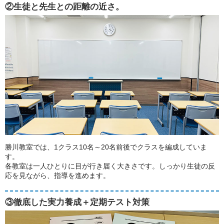
②生徒と先生との距離の近さ。
勝川教室では、1クラス10名～20名前後でクラスを編成していま
す。
各教室は一人ひとりに目が行き届く大きさです。しっかり生徒の反
応を見ながら、指導を進めます。
③徹底した実力養成＋定期テスト対策