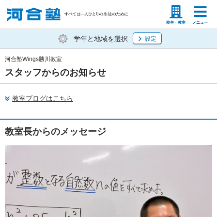
塾生の方
高等学校の先生
校舎・教室
メニュー
学年と地域を選択
設定
河合塾Wings勝川教室
スタッフからのお知らせ
教室ブログはこちら
教室長からのメッセージ