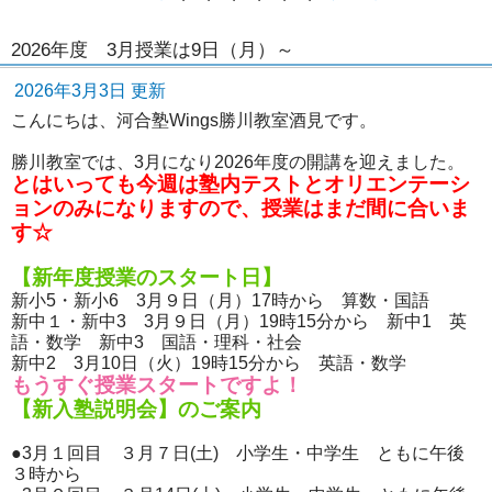
2026年度 3月授業は9日（月）～
2026年3月3日 更新
こんにちは、河合塾Wings勝川教室酒見です。
勝川教室では、3月になり2026年度の開講を迎えました。
とはいっても今週は塾内テストとオリエンテーシ
ョンのみになりますので、授業はまだ間に合いま
す☆
【新年度授業のスタート日】
新小5・新小6 3月９日（月）17時から 算数・国語
新中１・新中3 3月９日（月）19時15分から 新中1 英
語・数学 新中3 国語・理科・社会
新中2 3月10日（火）19時15分から 英語・数学
もうすぐ授業スタートですよ！
【新入塾説明会】のご案内
●3月１回目 ３月７日(土) 小学生・中学生 ともに午後
３時から