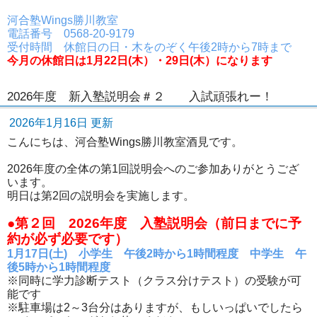
河合塾Wings勝川教室
電話番号 0568-20-9179
受付時間 休館日の日・木をのぞく午後2時から7時まで
今月の休館日は1月22日(木）・29日(木）になります
2026年度 新入塾説明会＃２ 入試頑張れー！
2026年1月16日 更新
こんにちは、河合塾Wings勝川教室酒見です。
2026年度の全体の第1回説明会へのご参加ありがとうござ
います。
明日は第2回の説明会を実施します。
●第２回 2026年度 入塾説明会（前日までに予
約が必ず必要です）
1月17日(土) 小学生 午後2時から1時間程度 中学生 午
後5時から1時間程度
※同時に学力診断テスト（クラス分けテスト）の受験が可
能です
※駐車場は2～3台分はありますが、もしいっぱいでしたら