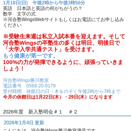
1月18日(日) 午後2時から午後3時50分
英語 日本語と英語の何がちがうの？
数学 文字の式
※河合塾WingsWebサイトもしくはお電話にてお申し込み
ください
※受験生来週は私立入試本番を迎えます。そして
河合塾Wingsの卒塾生の多くは明日、明後日で
「大学入学共通テスト」を受けます。
もう健康が第一です。
100%の力が発揮できるように、頑張っていきま
しょう！
河合塾Wings勝川教室
電話番号 0568-20-9179
受付時間 休館日の日・木をのぞく午後2時から7時まで
今月の休館日は1月22日(木）・29日(木）になります
2026年度 新入塾明会＃１ ＃２
2026年1月4日 更新
こんにちは、河合塾Wings勝川教室酒見です。