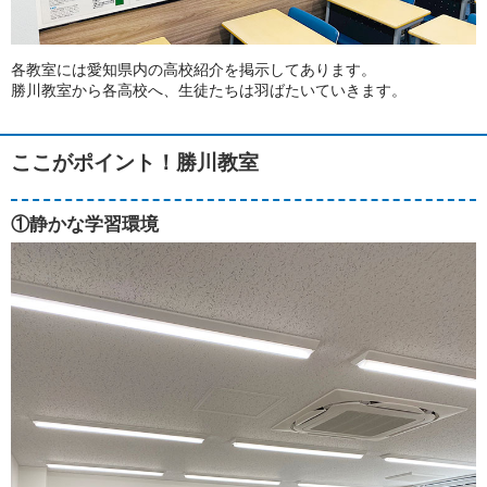
各教室には愛知県内の高校紹介を掲示してあります。
勝川教室から各高校へ、生徒たちは羽ばたいていきます。
ここがポイント！勝川教室
①静かな学習環境