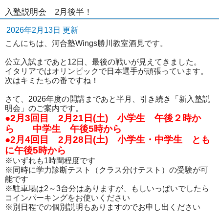
入塾説明会 2月後半！
2026年2月13日 更新
こんにちは、河合塾Wings勝川教室酒見です。
公立入試まであと12日、最後の戦いが見えてきました。
イタリアではオリンピックで日本選手が頑張っています。
次はキミたちの番ですね！
さて、2026年度の開講まであと半月、引き続き「新入塾説
明会」のご案内です。
●2月3回目 2月21日(土) 小学生 午後２時か
ら 中学生 午後5時から
●2月4回目 2月28日(土) 小学生・中学生 とも
に午後5時から
※いずれも1時間程度です
※同時に学力診断テスト（クラス分けテスト）の受験が可
能です
※駐車場は2～3台分はありますが、もしいっぱいでしたら
コインパーキングをお使いください
※別日程での個別説明もありますのでお申し出ください