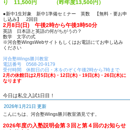
り 11,500円 （昨年度13,500円）
●新中1生対象 新中1準備セミナー 英数 【無料・要お申
し込み】 2回目
2月8日(日) 午後2時から午後3時50分
英語 日本語と英語の何がちがうの？
数学 文字の式
※河合塾WingsWebサイトもしくはお電話にてお申し込み
ください
河合塾Wings勝川教室
電話番号 0568-20-9179
受付時間 休館日の日・木をのぞく午後2時から7時まで
2月の休館日は2月5日(木)・12日(木)・19日(木)・26日(木)に
なります
今日は私立入試1日目！
2026年1月21日 更新
こんにちは、河合塾Wings勝川教室酒見です。
2026年度の入塾説明会第３回と第４回のお知らせ