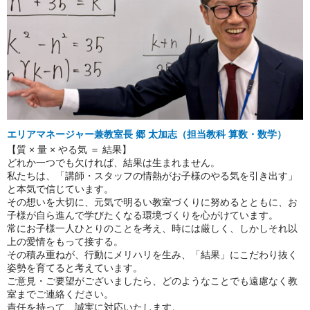
エリアマネージャー兼教室長 郷 太加志（担当教科 算数・数学）
【質 × 量 × やる気 ＝ 結果】
どれか一つでも欠ければ、結果は生まれません。
私たちは、「講師・スタッフの情熱がお子様のやる気を引き出す」
と本気で信じています。
その想いを大切に、元気で明るい教室づくりに努めるとともに、お
子様が自ら進んで学びたくなる環境づくりを心がけています。
常にお子様一人ひとりのことを考え、時には厳しく、しかしそれ以
上の愛情をもって接する。
その積み重ねが、行動にメリハリを生み、「結果」にこだわり抜く
姿勢を育てると考えています。
ご意見・ご要望がございましたら、どのようなことでも遠慮なく教
室までご連絡ください。
責任を持って、誠実に対応いたします。