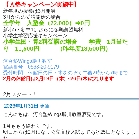
【入塾キャンペーン実施中】
新年度の授業は3月開講！
3月からの受講開始の場合
全学年 入塾金（22,000）⇒0円
新小5・新中1はさらに春期講習無料
小学生学習応援キャンペーン
小学生国・算2科受講の場合 学費 1月当た
り 11,500円 （昨年度13,500円）
河合塾Wings勝川教室
電話番号 0568-20-9179
受付時間 休館日の日・木をのぞく午後2時から7時まで
2月の休館日は2月19日（木)・26日(木)になります
2月スタート！
2026年1月31日 更新
こんにちは、河合塾Wings勝川教室酒見です。
1月ももう終わりです。
明日からは2月になり公立高校入試まであと25日となりまし
た。