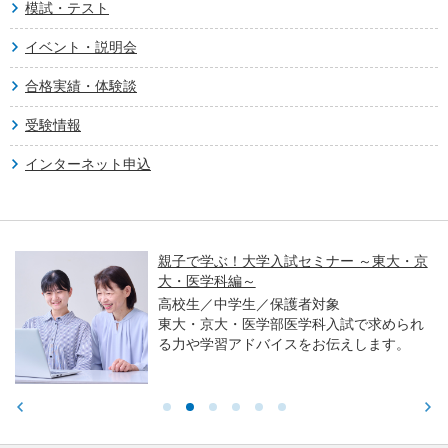
模試・テスト
イベント・説明会
合格実績・体験談
受験情報
インターネット申込
親子で学ぶ！大学入試セミナー ～東大・京
大・医学科編～
高校生／中学生／保護者対象
東大・京大・医学部医学科入試で求められ
る力や学習アドバイスをお伝えします。