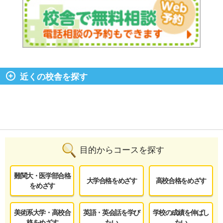
近くの校舎を探す
目的からコースを探す
難関大・医学部合格
大学合格をめざす
高校合格をめざす
をめざす
美術系大学・高校合
英語・英会話を学び
学校の成績を伸ばし
格をめざす
たい
たい