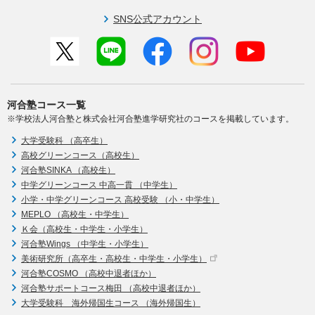
SNS公式アカウント
河合塾コース一覧
※学校法人河合塾と株式会社河合塾進学研究社のコースを掲載しています。
大学受験科 （高卒生）
高校グリーンコース（高校生）
河合塾SINKA （高校生）
中学グリーンコース 中高一貫 （中学生）
小学・中学グリーンコース 高校受験 （小・中学生）
MEPLO （高校生・中学生）
Ｋ会（高校生・中学生・小学生）
河合塾Wings （中学生・小学生）
美術研究所（高卒生・高校生・中学生・小学生）
河合塾COSMO （高校中退者ほか）
河合塾サポートコース梅田 （高校中退者ほか）
大学受験科 海外帰国生コース （海外帰国生）