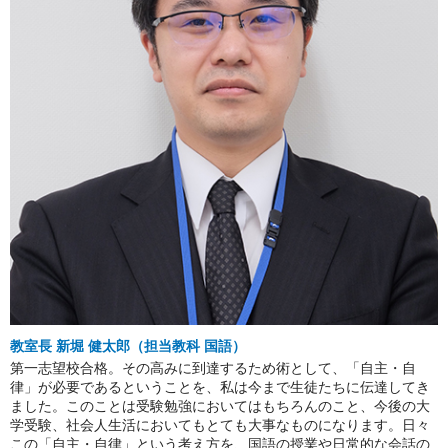
教室長 新堀 健太郎（担当教科 国語）
第一志望校合格。その高みに到達するため術として、「自主・自
律」が必要であるということを、私は今まで生徒たちに伝達してき
ました。このことは受験勉強においてはもちろんのこと、今後の大
学受験、社会人生活においてもとても大事なものになります。日々
この「自主・自律」という考え方を、国語の授業や日常的な会話の