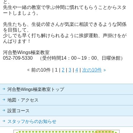
と、
先生や一緒の教室で学ぶ仲間に慣れてもらうことからスタ
ートしましょう。
先生たちも、生徒の皆さんが気楽に相談できるような関係
を目指して、
少しでも早く打ち解けられるように挨拶運動、声掛けをが
んばります！
河合塾Wings極楽教室
052-709-5330 （受付時間14：00～19：00、日曜休館）
前の10件
|
1
|
2
|
3
|
4
|
次の10件
河合塾Wings極楽教室トップ
地図・アクセス
設置コース
スタッフからのお知らせ