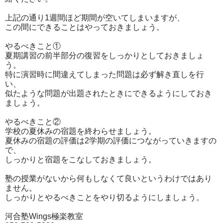
上記の通り1週間ほど期間が空いてしまいますが、
この間にできることはやっておきましょう。
やるべきこと①
夏期講習の前半部分の復習をしっかりとしておきましょ
う。
特に演習時に間違えてしまった問題は必ず解き直しを行
い、
似たような問題が出題されたときにできるようにしておき
ましょう。
やるべきこと②
学校の夏休みの宿題を終わらせましょう。
夏休みの宿題の評価は2学期の評価につながっていきますの
で、
しっかりと宿題をこなしておきましょう。
塾の授業がないから何もしなくて良いというわけではあり
ません。
しっかりとやるべきことをやり切るようにしましょう。
河合塾Wings極楽教室