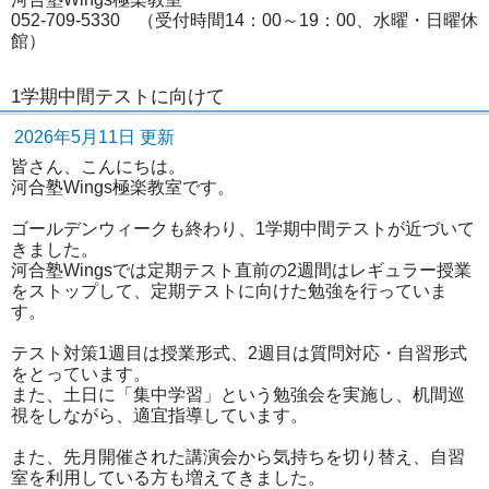
052-709-5330 （受付時間14：00～19：00、水曜・日曜休
館）
1学期中間テストに向けて
2026年5月11日 更新
皆さん、こんにちは。
河合塾Wings極楽教室です。
ゴールデンウィークも終わり、1学期中間テストが近づいて
きました。
河合塾Wingsでは定期テスト直前の2週間はレギュラー授業
をストップして、定期テストに向けた勉強を行っていま
す。
テスト対策1週目は授業形式、2週目は質問対応・自習形式
をとっています。
また、土日に「集中学習」という勉強会を実施し、机間巡
視をしながら、適宜指導しています。
また、先月開催された講演会から気持ちを切り替え、自習
室を利用している方も増えてきました。