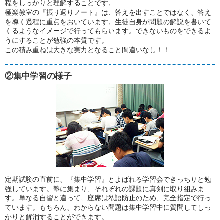
程をしっかりと理解することです。
極楽教室の『振り返りノート』は、答えを出すことではなく、答え
を導く過程に重点をおいています。生徒自身が問題の解説を書いて
くるようなイメージで行ってもらいます。できないものをできるよ
うにすることが勉強の本質です。
この積み重ねは大きな実力となること間違いなし！！
②集中学習の様子
定期試験の直前に、『集中学習』とよばれる学習会できっちりと勉
強しています。塾に集まり、それぞれの課題に真剣に取り組みま
す。単なる自習と違って、座席は私語防止のため、完全指定で行っ
ています。もちろん、わからない問題は集中学習中に質問してしっ
かりと解消することができます。