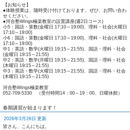
【お知らせ】
●体験授業は、随時受け付けております。ぜひ、お問い合わ
せください。
●河合塾Wings極楽教室の設置講座(週2日コース)
小5：国語・算数(金曜日 17:10～19:00)、理科・社会(火曜日
17:10～19:00)
小6：国語・算数(金曜日 17:10～19:00)、理科・社会(火曜日
17:10～19:00)
中1：英語・数学(火曜日 19:15～21:55)、国語・理科・社会
(金曜日 19:15～21:55)
中2：英語・数学(月曜日 19:15～21:55)、国語・理科・社会
(木曜日 19:15～21:55)
中3：英語・数学(火曜日 19:15～21:55)、国語・理科・社会
(木曜日 19:15～21:55)
河合塾Wings極楽教室
052-709-5330 （受付時間14：00～19：00、日曜休館）
春期講習が始まります！
2026年3月26日 更新
皆さん、こんにちは。