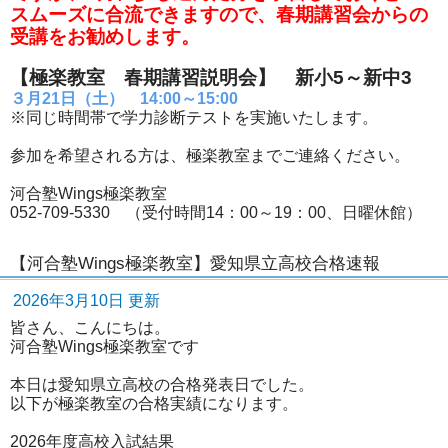
スムーズに合流できますので、春期講習会からの
受講をお勧めします。
【極楽教室 春期講習説明会】 新小5～新中3
３月21日（土） 14:00～15:00
※同じ時間帯で学力診断テストを実施いたします。
参加を希望される方は、極楽教室までご連絡ください。
河合塾Wings極楽教室
052-709-5330 （受付時間14：00～19：00、日曜休館）
【河合塾Wings極楽教室】愛知県立高校合格速報
2026年3月10日 更新
皆さん、こんにちは。
河合塾Wings極楽教室です
本日は愛知県立高校の合格発表日でした。
以下が極楽教室の合格実績になります。
2026年度高校入試結果