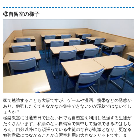
③自習室の様子
家で勉強することも大事ですが、ゲームや漫画、携帯などの誘惑が
あり、勉強したくてもなかなか集中できないのが現状ではないでし
ょうか？
極楽教室には通塾日ではない日でも自習室を利用し勉強する生徒が
たくさんいます。私語のない自習室で集中して勉強できるのはもち
ろん、自分以外にも頑張っている生徒の存在が刺激となり、更なる
勉強意欲につながることが自習室利用の大きなメリットです。ま