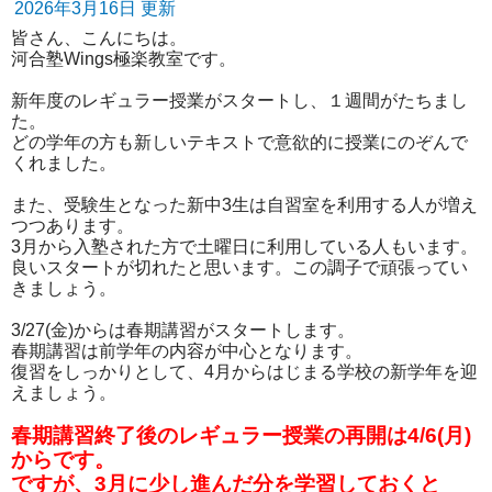
2026年3月16日 更新
皆さん、こんにちは。
河合塾Wings極楽教室です。
新年度のレギュラー授業がスタートし、１週間がたちまし
た。
どの学年の方も新しいテキストで意欲的に授業にのぞんで
くれました。
また、受験生となった新中3生は自習室を利用する人が増え
つつあります。
3月から入塾された方で土曜日に利用している人もいます。
良いスタートが切れたと思います。この調子で頑張ってい
きましょう。
3/27(金)からは春期講習がスタートします。
春期講習は前学年の内容が中心となります。
復習をしっかりとして、4月からはじまる学校の新学年を迎
えましょう。
春期講習終了後のレギュラー授業の再開は4/6(月)
からです。
ですが、3月に少し進んだ分を学習しておくと