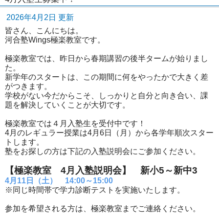
2026年4月2日 更新
皆さん、こんにちは。
河合塾Wings極楽教室です。
極楽教室では、昨日から春期講習の後半タームが始りまし
た。
新学年のスタートは、この期間に何をやったかで大きく差
がつきます。
学校がない今だからこそ、しっかりと自分と向き合い、課
題を解決していくことが大切です。
極楽教室では４月入塾生を受付中です！
4月のレギュラー授業は4月6日（月）から各学年順次スター
トします。
塾をお探しの方は下記の入塾説明会にご参加ください。
【極楽教室 4月入塾説明会】 新小5～新中3
4月11日（土） 14:00～15:00
※同じ時間帯で学力診断テストを実施いたします。
参加を希望される方は、極楽教室までご連絡ください。