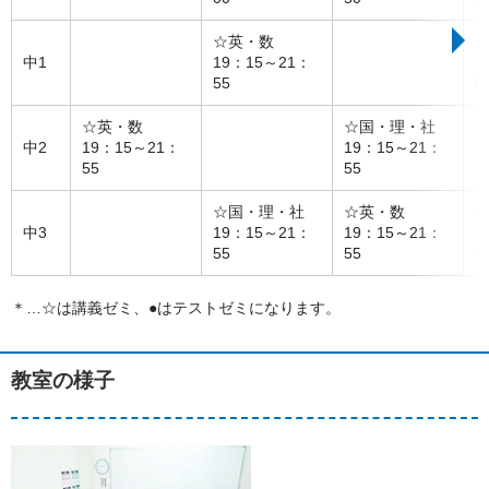
☆英・数
中1
19：15～21：
1
55
5
☆英・数
☆国・理・社
中2
19：15～21：
19：15～21：
55
55
☆国・理・社
☆英・数
●
中3
19：15～21：
19：15～21：
1
55
55
4
＊…☆は講義ゼミ、●はテストゼミになります。
教室の様子