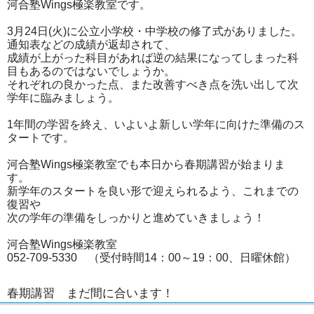
河合塾Wings極楽教室です。
3月24日(火)に公立小学校・中学校の修了式がありました。
通知表などの成績が返却されて、
成績が上がった科目があれば逆の結果になってしまった科
目もあるのではないでしょうか。
それぞれの良かった点、また改善すべき点を洗い出して次
学年に臨みましょう。
1年間の学習を終え、いよいよ新しい学年に向けた準備のス
タートです。
河合塾Wings極楽教室でも本日から春期講習が始まりま
す。
新学年のスタートを良い形で迎えられるよう、これまでの
復習や
次の学年の準備をしっかりと進めていきましょう！
河合塾Wings極楽教室
052-709-5330 （受付時間14：00～19：00、日曜休館）
春期講習 まだ間に合います！