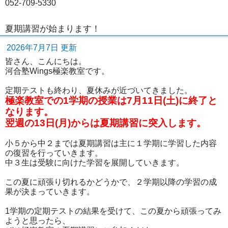
052-709-5330
夏期講習が始まります！
2026年7月7日 更新
皆さん、こんにちは。
河合塾Wings極楽教室です。
定期テストも終わり、夏休みが近づいてきました。
極楽教室での1学期の授業は7月11日(土)に終了と
なります。
翌週の13日(月)からは夏期講習に突入します。
小５から中２までは夏期講習は主に１学期に学習した内容
の復習を行っていきます。
中３生は受験に向けた学習を展開していきます。
この夏に頑張り切れるかどうかで、２学期以降の学習の成
果が決まっていきます。
1学期の定期テストの結果を受けて、この夏から頑張ってみ
ようと思ったら、