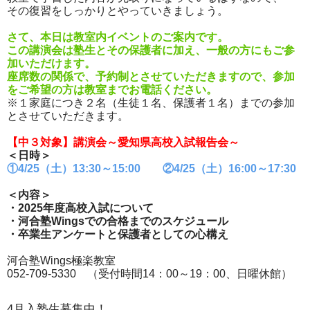
その復習をしっかりとやっていきましょう。
さて、本日は教室内イベントのご案内です。
この講演会は塾生とその保護者に加え、一般の方にもご参
加いただけます。
座席数の関係で、予約制とさせていただきますので、参加
をご希望の方は教室までお電話ください。
※１家庭につき２名（生徒１名、保護者１名）までの参加
とさせていただきます。
【中３対象】講演会～愛知県高校入試報告会～
＜日時＞
①4/25（土）13:30～15:00 ②4/25（土）16:00～17:30
＜内容＞
・2025年度高校入試について
・河合塾Wingsでの合格までのスケジュール
・卒業生アンケートと保護者としての心構え
河合塾Wings極楽教室
052-709-5330 （受付時間14：00～19：00、日曜休館）
4月入塾生募集中！