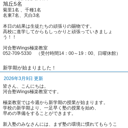
旭丘5名
菊里1名 、千種1名
名東7名、天白3名
本日の結果は生徒たちの頑張りの賜物です。
高校に進学してからもしっかりと頑張っていきましょ
う！！
河合塾Wings極楽教室
052-709-5330 （受付時間14：00～19：00、日曜休館）
新学期が始まりました！
2026年3月9日 更新
皆さん、こんにちは。
河合塾Wings極楽教室です。
極楽教室では今週から新学期の授業が始まります。
学校の新学期より、一足早く塾の授業を始め、
早めの準備をすることができます。
新入塾のみなさんには、まず塾の環境に慣れてもらうこ