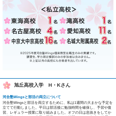
旭丘高校入学 H・Kさん
河合塾Wingsと部活の両立について
河合塾Wingsと部活を両立するために、私は1週間の大まかな予定を
立てて行動しました。平日は部活後に勉強時間を確保し、予習や復
習、レギュラー授業に取り組みました。オフの日は息抜きをしてか