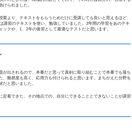
助けられました。
授業より、テキストをもらうためだけに受講しても良いと思えるほど、
間は講習のテキストを使い、勉強していました。3年間の学習をあのテキ
ェックや、1、2年の復習として最適なテストだと思います。
ん
題が出されるので、本番だと思って真剣に取り組むことで本番でも落ち
た、難易度も高く、応用力も付けられると思います。まちがえた分野を
材だと思いました。
に定着できた。その地点での、自分にできることとできないことが講習