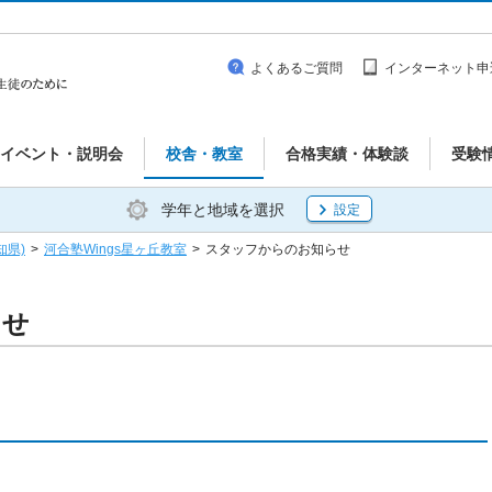
よくあるご質問
インターネット申
イベント・説明会
校舎・教室
合格実績・体験談
受験
学年と地域を選択
設定
知県)
>
河合塾Wings星ヶ丘教室
>
スタッフからのお知らせ
らせ