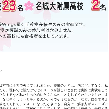
ん
は本当に全力で教えてくれました。授業のときは、内容だけでなく、私
たり、理科では話だけではイメージが難しいときには実際に実験をして
たりするなど私たちのためにたくさんのことをしてくださいました。ま
、なぜそうしようと考えるのか、何でそうなるのか、など、自分で考え
教えてくれて、テストになったときでも、自分で、解き方がスムーズに
以外のときには、積極的に話してくれて、その時には自分の、合格する