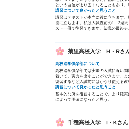
という自信がより固くなることもあり、
講習について良かったと思うこと
講習はテキストが本当に役に立ちます。
役に立ちます。私は入試直前の1、2週
スト一冊で復習できます。知識の最終チ
菊里高校入学 H・Rさ
高校進学倶楽部について
高校進学俱楽部では実際の入試に近い問
着いて、実力を出すことができます。ま
復習するなど入試前にはかなり使える教
講習について良かったと思うこと
基本的な所を復習することで、より確実
によって明確になったと思う。
千種高校入学 I・Kさん