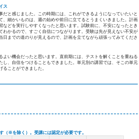
イス
事だと感じました。この時期には、これができるようになっていたいと
て、細かいものは、週の始めや前日に立てるとうまくいきました。計画
習などを実行しやすくなったと思います。試験前に、不安になったとき
てわかるので、すごく自信につながります。受験は先が見えない不安が
当日までの道のりが見えるので、計画を立てながら頑張ってみてくださ
るよい機会だったと思います。直前期には、テストを解くことを重ねる
たし、自信をつけることもできました。単元別の講習では、そこの単元
げることができました。
です（※を除く）。受講には認定が必要です。