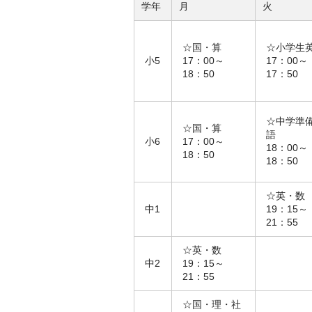
学年
月
火
☆国・算
☆小学生
小5
17：00～
17：00～
18：50
17：50
☆中学準
☆国・算
語
小6
17：00～
18：00～
18：50
18：50
☆英・数
中1
19：15～
21：55
☆英・数
中2
19：15～
21：55
☆国・理・社