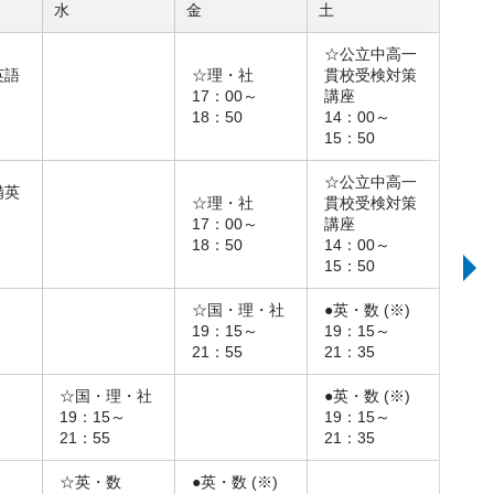
水
金
土
☆公立中高一
英語
☆理・社
貫校受検対策
17：00～
講座
18：50
14：00～
15：50
☆公立中高一
備英
☆理・社
貫校受検対策
17：00～
講座
18：50
14：00～
15：50
☆国・理・社
●英・数 (※)
19：15～
19：15～
21：55
21：35
☆国・理・社
●英・数 (※)
19：15～
19：15～
21：55
21：35
☆英・数
●英・数 (※)