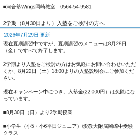
■河合塾Wings岡崎教室 0564-54-9581
2学期（8月30日より）入塾をご検討の方へ
2026年7月29日 更新
現在夏期講習中ですが、夏期講習のメニューは8月28日
（金）ですべて終了します。
2学期より入塾をご検討の方はお気軽にお問い合わせいただ
くか、8月22日（土）18:00よりの入塾説明会にご参加くだ
さい。
現在キャンペーン中につき、入塾金(22,000円）は免除にな
っています。
■8月30日（日）より2学期授業
■小学生（小5・小6平日ジュニア）/愛教大附属岡崎中受験
クラス