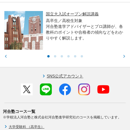
国立大入試オープン解説講義
高卒生／高校生対象
河合塾進学アドバイザーとプロ講師が、各
教科のポイントや合格者の傾向などをわか
りやすく解説します。
SNS公式アカウント
河合塾コース一覧
※学校法人河合塾と株式会社河合塾進学研究社のコースを掲載しています。
大学受験科 （高卒生）