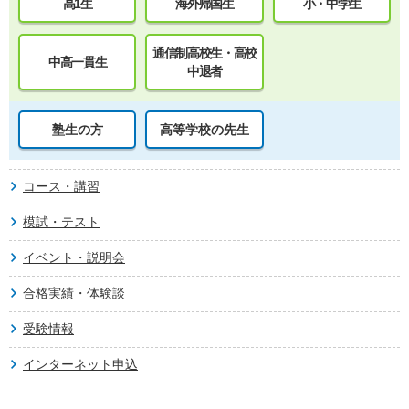
高1生
海外帰国生
小・中学生
通信制高校生・高校
中高一貫生
中退者
塾生の方
高等学校の先生
コース・講習
模試・テスト
イベント・説明会
合格実績・体験談
受験情報
インターネット申込