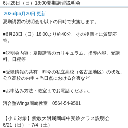
6月28日（日）18:00夏期講習説明会
2026年6月20日 更新
夏期講習の説明会を以下の日時で実施します。
■6月28日（日）18:00より約40分、その後個々に質疑応
答。
■説明会内容：夏期講習のカリキュラム、指導内容、受講
料、日程等
■受験情報の共有：昨今の私立高校（名古屋地区）の状況、
公立高校の内申＋当日点における合否など
■お申込み方法：教室までお電話ください。
河合塾Wings岡崎教室 0564-54-9581
【小６対象】愛教大附属岡崎中受験クラス説明会
6/21（日）・7/4（土）