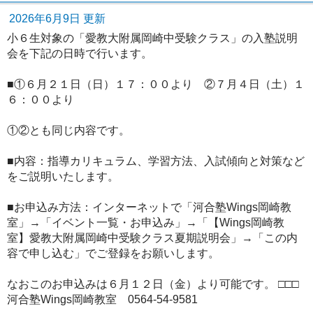
2026年6月9日 更新
小６生対象の「愛教大附属岡崎中受験クラス」の入塾説明
会を下記の日時で行います。
■①６月２１日（日）１７：００より ②７月４日（土）１
６：００より
①②とも同じ内容です。
■内容：指導カリキュラム、学習方法、入試傾向と対策など
をご説明いたします。
■お申込み方法：インターネットで「河合塾Wings岡崎教
室」→「イベント一覧・お申込み」→「【Wings岡崎教
室】愛教大附属岡崎中受験クラス夏期説明会」→「この内
容で申し込む」でご登録をお願いします。
なおこのお申込みは６月１２日（金）より可能です。 □□□
河合塾Wings岡崎教室 0564-54-9581