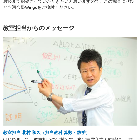
最後まで指導させていただきたいと思いますので、この機会にぜひ
とも河合塾Wingsをご検討ください。
教室担当からのメッセージ
教室担当 北村 和久（担当教科 算数・数学）
はじめまして。教室担当の北村です。私は中学入学と同時に、T君