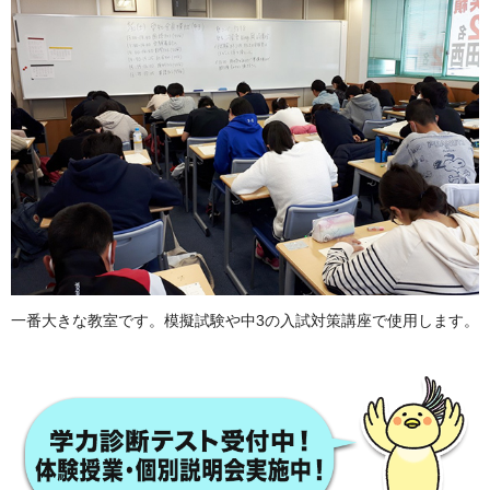
一番大きな教室です。模擬試験や中3の入試対策講座で使用します。