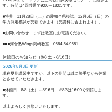
す。時間は4回共通で9:00～18:05です。
■特典：11月28日（土）の愛知全県模試、12月6日（日）の
学力測定模試が受験できます（受講料に含まれます）。
■お問い合わせ：まずは教室にお電話ください。
■■■河合塾Wings岡崎教室 0564-54-9581
休館日のお知らせ（8/8 土～8/16日）
2026年8月3日 更新
現在夏期講習中ですが、以下の期間は誠に勝手ながら休業
とさせていただきます。
■休館日：8/8（土）～8/16日 ※8/8は16:00で閉館しま
す。
以上よろしくお願いいたします。