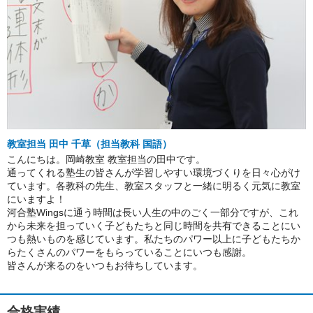
教室担当 田中 千草（担当教科 国語）
こんにちは。岡崎教室 教室担当の田中です。
通ってくれる塾生の皆さんが学習しやすい環境づくりを日々心がけ
ています。各教科の先生、教室スタッフと一緒に明るく元気に教室
にいますよ！
河合塾Wingsに通う時間は長い人生の中のごく一部分ですが、これ
から未来を担っていく子どもたちと同じ時間を共有できることにい
つも熱いものを感じています。私たちのパワー以上に子どもたちか
らたくさんのパワーをもらっていることにいつも感謝。
皆さんが来るのをいつもお待ちしています。
合格実績