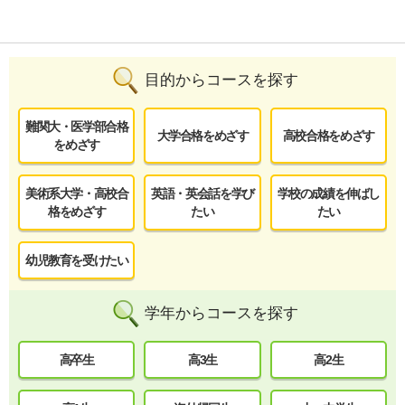
目的からコースを探す
難関大・医学部合格
大学合格をめざす
高校合格をめざす
をめざす
美術系大学・高校合
英語・英会話を学び
学校の成績を伸ばし
格をめざす
たい
たい
幼児教育を受けたい
学年からコースを探す
高卒生
高3生
高2生