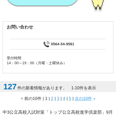
お問い合わせ
0564-54-9581
受付時間
14：00～19：00（月曜・土曜休み）
127
件の新着情報があります。 1-10件を表示
前の10件
|
1
|
2
|
3
|
4
|
5
|
次の10件
中3公立高校入試対策「トップ公立高校進学倶楽部」9月