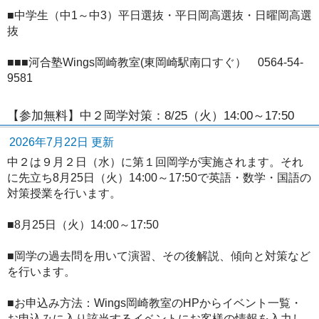
■中学生（中1～中3）平日選抜・平日岡高選抜・日曜岡高選
抜
■■■河合塾Wings岡崎教室(東岡崎駅南口すぐ） 0564-54-
9581
【参加無料】中２岡学対策：8/25（火）14:00～17:50
2026年7月22日 更新
中２は９月２日（水）に第１回岡学が実施されます。それ
に先立ち8月25日（火）14:00～17:50で英語・数学・国語の
対策授業を行います。
■8月25日（火）14:00～17:50
■岡学の過去問を用いて演習、その後解説、傾向と対策など
を行います。
■お申込み方法：Wings岡崎教室のHPからイベント一覧・
お申込みに入り該当するイベントにお客様の情報を入力し