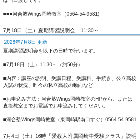
は当日渡しです。
■■■河合塾Wings岡崎教室（0564-54-9581)
7月18日（土）夏期講習説明会 11:30～
2026年7月8日 更新
夏期講習説明会を以下の日時で行います。
■7月18日（土）11:30～（約50分）
■内容：講座の説明、受講日程、受講料、手続き、公立高校
入試の状況、昨今の私立高校の動向など
■お申込み方法：河合塾Wings岡崎教室のHPから、または
直接教室までお電話でお申込みしてください。
■河合塾Wings岡崎教室（東岡崎駅南口すぐ）0564-54-9581
7月4日（土）16時「愛教大附属岡崎中受験クラス」説明