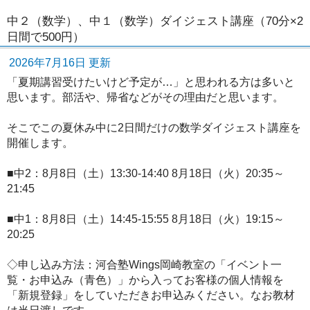
中２（数学）、中１（数学）ダイジェスト講座（70分×2
日間で500円）
2026年7月16日 更新
「夏期講習受けたいけど予定が…」と思われる方は多いと
思います。部活や、帰省などがその理由だと思います。
そこでこの夏休み中に2日間だけの数学ダイジェスト講座を
開催します。
■中2：8月8日（土）13:30-14:40 8月18日（火）20:35～
21:45
■中1：8月8日（土）14:45-15:55 8月18日（火）19:15～
20:25
◇申し込み方法：河合塾Wings岡崎教室の「イベント一
覧・お申込み（青色）」から入ってお客様の個人情報を
「新規登録」をしていただきお申込みください。なお教材