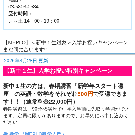
03-5803-0584
受付時間：
月～土 14：00 - 19：00
【MEPLO】＜新中１生対象＞入学お祝いキャンペーン…
まだ間に合います!!
2026年3月28日 更新
【新中１生】入学お祝い特別キャンペーン
新中１生の方は、春期講習「新学年スタート講
座」の英語・数学をそれぞれ
500円
で受講できま
す！！（通常料金22,000円）
春期講習は、90分×5講座で中学入学前に先取り学習ができ
ます。定員に限りがありますので、お早めにお申し込みく
ださい！
📚 数学 「MEPLO数学入門」