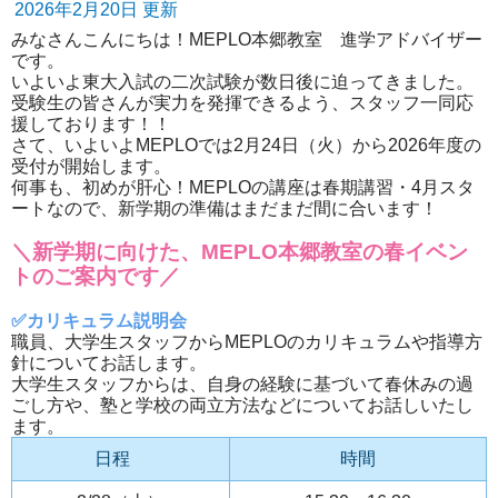
2026年2月20日 更新
みなさんこんにちは！MEPLO本郷教室 進学アドバイザー
です。
いよいよ東大入試の二次試験が数日後に迫ってきました。
受験生の皆さんが実力を発揮できるよう、スタッフ一同応
援しております！！
さて、いよいよMEPLOでは2月24日（火）から2026年度の
受付が開始します。
何事も、初めが肝心！MEPLOの講座は春期講習・4月スタ
ートなので、新学期の準備はまだまだ間に合います！
＼新学期に向けた、MEPLO本郷教室の春イベン
トのご案内です／
✅カリキュラム説明会
職員、大学生スタッフからMEPLOのカリキュラムや指導方
針についてお話します。
大学生スタッフからは、自身の経験に基づいて春休みの過
ごし方や、塾と学校の両立方法などについてお話しいたし
ます。
日程
時間