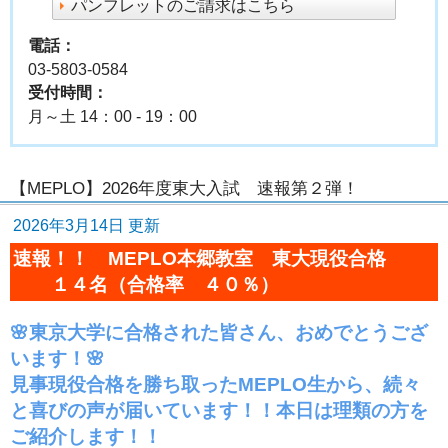
パンフレットのご請求はこちら
電話：
03-5803-0584
受付時間：
月～土 14：00 - 19：00
【MEPLO】2026年度東大入試 速報第２弾！
2026年3月14日 更新
速報！！ MEPLO本郷教室 東大現役合格
１４名（合格率 ４０％）
🌸東京大学に合格された皆さん、おめでとうござ
います！🌸
見事現役合格を勝ち取ったMEPLO生から、続々
と喜びの声が届いています！！本日は理類の方を
ご紹介します！！