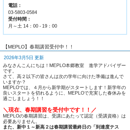
電話：
03-5803-0584
受付時間：
月～土 14：00 - 19：00
【MEPLO】春期講習受付中！！
2026年3月5日 更新
みなさんこんにちは！MEPLO本郷教室 進学アドバイザー
です。
さて、高２以下の皆さんは次の学年に向けた準備は進んで
いますか？
MEPLOでは、４月から新学期がスタートします！新学年の
良いスタートを切れるように、MEPLOで充実した春休みを
過ごしましょう！！
＼現在、春期講習を受付中です！！／
MEPLOの春期講習は、受講にあたって認定（受講資格）は
必要ありません。
また、新中１～新高２は春期講習最終日の「到達度テス