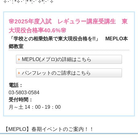
✧･ﾟ: *✧･ﾟ:* *:･ﾟ✧*:･ﾟ✧
🌸2025年度入試 レギュラー講座受講生 東
大現役合格率40.6%🌸
「学校との相乗効果で東大現役合格を!!」 MEPLO本
郷教室
MEPLO(メプロ)の詳細はこちら
パンフレットのご請求はこちら
電話：
03-5803-0584
受付時間：
月～土 14：00 - 19：00
【MEPLO】春期イベントのご案内！！