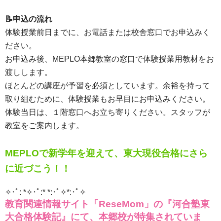
📝申込の流れ
体験授業前日までに、お電話または校舎窓口でお申込みく
ださい。
お申込み後、MEPLO本郷教室の窓口で体験授業用教材をお
渡しします。
ほとんどの講座が予習を必須としています。余裕を持って
取り組むために、体験授業もお早目にお申込みください。
体験当日は、１階窓口へお立ち寄りください。スタッフが
教室をご案内します。
MEPLOで新学年を迎えて、東大現役合格にさら
に近づこう！！
✧･ﾟ: *✧･ﾟ:* *:･ﾟ✧*:･ﾟ✧
教育関連情報サイト「ReseMom」の『河合塾東
大合格体験記』にて、本郷校が特集されていま