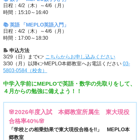
日程：4/2（木）～4/6（月）
時間：15:10～16:40
📚 英語 「MEPLO英語入門」
日程：4/2（木）～4/6（月）
時間：17:00～18:30
📝 申込方法
3/29（日）まで👉
こちらからお申し込みください
3/30（月）以降👉MEPLO本郷教室へお電話ください
03-
5803-0584（校舎）
中学入学前にMEPLOで英語・数学の先取りをして、
４月からの勉強に備えよう！！
🌸2026年度入試 本郷教室所属生 東大現役
合格率40%🌸
「学校との相乗効果で東大現役合格を!!」 MEPLO本
郷教室