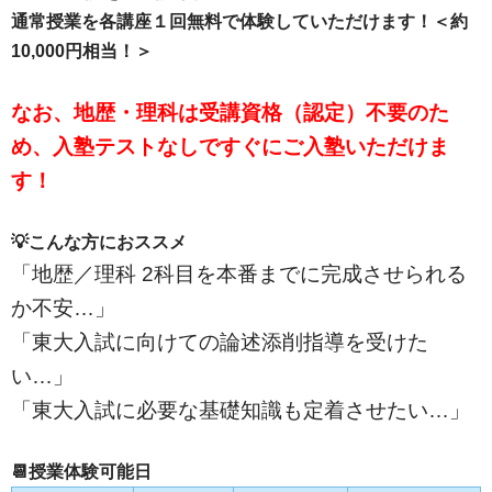
通常授業を各講座１回無料で体験していただけます！＜約
10,000円相当！＞
なお、地歴・理科は受講資格（認定）不要のた
め、入塾テストなしですぐにご入塾いただけま
す！
💡こんな方におススメ
「地歴／理科 2科目を本番までに完成させられる
か不安…」
「東大入試に向けての論述添削指導を受けた
い…」
「東大入試に必要な基礎知識も定着させたい…」
📆授業体験可能日