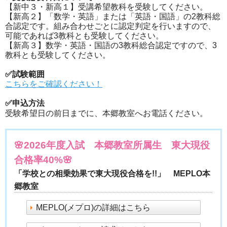
【新中３・新高１】受講希望教科を受験してください。
【新高２】「数学・英語」または「英語・国語」の2教科総
合認定です。組み合わせごとに認定判定を行いますので、
可能であれば3教科とも受験してください。
【新高３】数学・英語・国語の3教科総合認定ですので、3
教科とも受験してください。
✅試験範囲
こちらをご確認ください！
✅申込方法
受験希望日の前日までに、本郷教室へお電話ください。
🌸2026年度入試 本郷教室所属生 東大現役
合格率40%🌸
「学校との相乗効果で東大現役合格を!!」 MEPLO本
郷教室
MEPLO(メプロ)の詳細はこちら