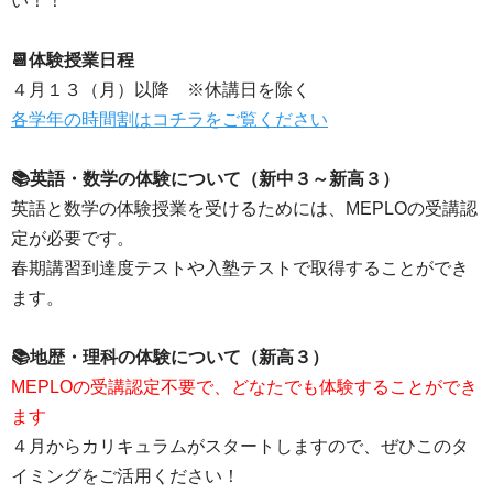
い！！
📆体験授業日程
４月１３（月）以降 ※休講日を除く
各学年の時間割はコチラをご覧ください
📚英語・数学の体験について（新中３～新高３）
英語と数学の体験授業を受けるためには、MEPLOの受講認
定が必要です。
春期講習到達度テストや入塾テストで取得することができ
ます。
📚地歴・理科の体験について（新高３）
MEPLOの受講認定不要で、どなたでも体験することができ
ます
４月からカリキュラムがスタートしますので、ぜひこのタ
イミングをご活用ください！