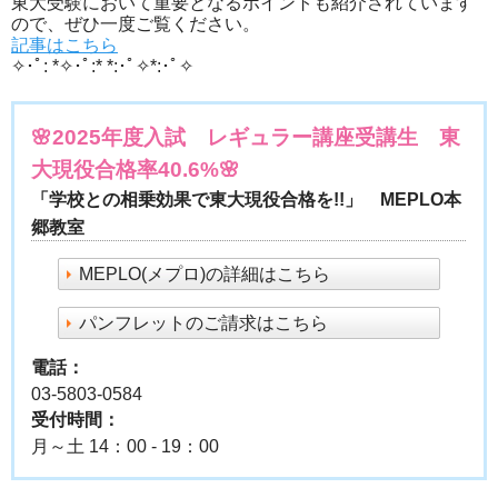
東大受験において重要となるポイントも紹介されています
ので、ぜひ一度ご覧ください。
記事はこちら
✧･ﾟ: *✧･ﾟ:* *:･ﾟ✧*:･ﾟ✧
🌸2025年度入試 レギュラー講座受講生 東
大現役合格率40.6%🌸
「学校との相乗効果で東大現役合格を!!」 MEPLO本
郷教室
MEPLO(メプロ)の詳細はこちら
パンフレットのご請求はこちら
電話：
03-5803-0584
受付時間：
月～土 14：00 - 19：00