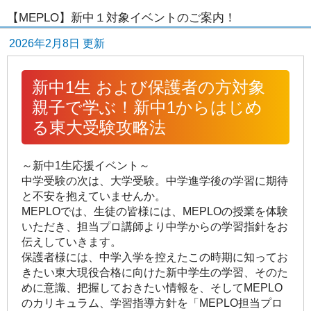
【MEPLO】新中１対象イベントのご案内！
2026年2月8日 更新
新中1生 および保護者の方対象
親子で学ぶ！新中1からはじめ
る東大受験攻略法
～新中1生応援イベント～
中学受験の次は、大学受験。中学進学後の学習に期待
と不安を抱えていませんか。
MEPLOでは、生徒の皆様には、
MEPLOの授業を体験
いただき、担当プロ講師より中学からの学習指針をお
伝えしていきます。
保護者様には、中学入学を控えたこの時期に知ってお
きたい東大現役合格に向けた新中学生の学習、そのた
めに意識、把握しておきたい情報を、そして
MEPLO
のカリキュラム、学習指導方針を「MEPLO担当プロ