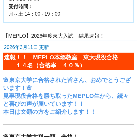
受付時間：
月～土 14：00 - 19：00
【MEPLO】2026年度東大入試 結果速報！
2026年3月11日 更新
速報！！ MEPLO本郷教室 東大現役合格
１４名（合格率 ４０％）
🌸東京大学に合格された皆さん、おめでとうござ
います！🌸
見事現役合格を勝ち取ったMEPLO生から、続々
と喜びの声が届いています！！
本日は文類の方をご紹介します！！
🌸東京大学文科一類 合格！