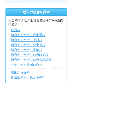
近くの校舎を探す
河合塾マナビス北仙台校から10km圏内
の校舎
仙台校
河合塾マナビス広瀬通校
河合塾マナビス上杉校
河合塾マナビス泉中央校
河合塾マナビス長町校
河合塾マナビス仙台駅前校
河合塾マナビス仙台大和町校
メディカルラボ仙台校
地図から探す
都道府県別一覧から探す