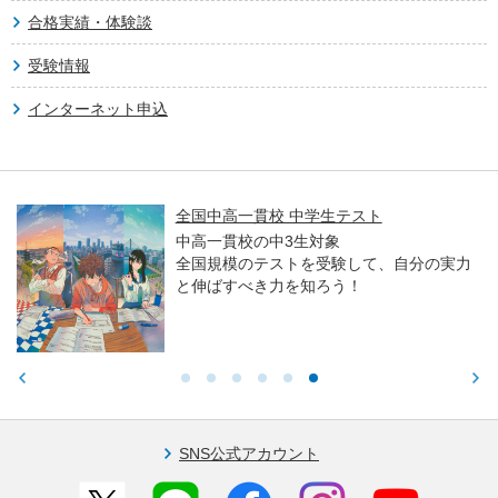
合格実績・体験談
受験情報
インターネット申込
全国中高一貫校 中学生テスト
中高一貫校の中3生対象
全国規模のテストを受験して、自分の実力
と伸ばすべき力を知ろう！
SNS公式アカウント