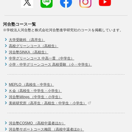
河合塾コース一覧
※学校法人河合塾と株式会社河合塾進学研究社のコースを掲載しています。
大学受験科 （高卒生）
高校グリーンコース（高校生）
河合塾SINKA （高校生）
中学グリーンコース 中高一貫 （中学生）
小学・中学グリーンコース 高校受験 （小・中学生）
MEPLO （高校生・中学生）
Ｋ会（高校生・中学生・小学生）
河合塾Wings （中学生・小学生）
美術研究所（高卒生・高校生・中学生・小学生）
河合塾COSMO （高校中退者ほか）
河合塾サポートコース梅田 （高校中退者ほか）