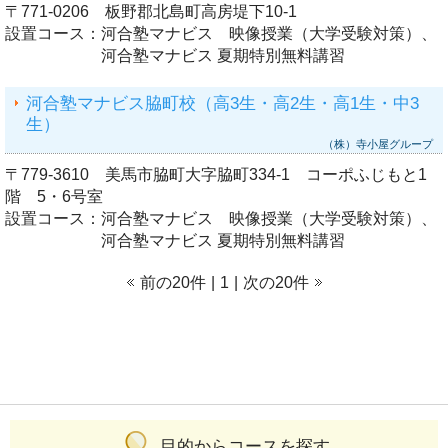
〒771-0206 板野郡北島町高房堤下10-1
設置コース：
河合塾マナビス 映像授業（大学受験対策）、
河合塾マナビス 夏期特別無料講習
河合塾マナビス脇町校（高3生・高2生・高1生・中3
生）
（株）寺小屋グループ
〒779-3610 美馬市脇町大字脇町334-1 コーポふじもと1
階 5・6号室
設置コース：
河合塾マナビス 映像授業（大学受験対策）、
河合塾マナビス 夏期特別無料講習
前の20件
|
1
|
次の20件
目的からコースを探す