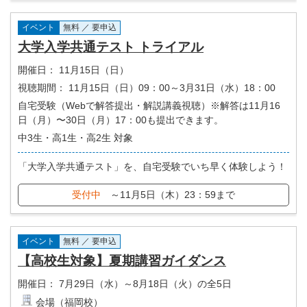
イベント
無料 ／ 要申込
大学入学共通テスト トライアル
開催日：
11月15日（日）
視聴期間：
11月15日（日）09：00～3月31日（水）18：00
自宅受験（Webで解答提出・解説講義視聴）※解答は11月16
日（月）〜30日（月）17：00も提出できます。
中3生・高1生・高2生 対象
「大学入学共通テスト」を、自宅受験でいち早く体験しよう！
受付中
～11月5日（木）23：59まで
イベント
無料 ／ 要申込
【高校生対象】夏期講習ガイダンス
開催日：
7月29日（水）～8月18日（火）の全5日
会場（福岡校）