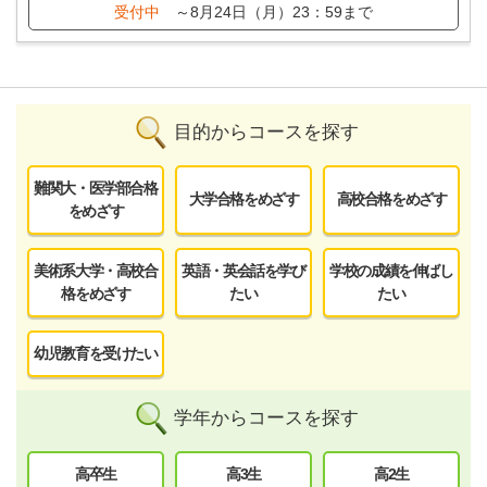
受付中
～8月24日（月）23：59まで
目的からコースを探す
難関大・医学部合格
大学合格をめざす
高校合格をめざす
をめざす
美術系大学・高校合
英語・英会話を学び
学校の成績を伸ばし
格をめざす
たい
たい
幼児教育を受けたい
学年からコースを探す
高卒生
高3生
高2生