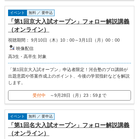
イベント
無料 ／ 要申込
「第1回京大入試オープン」フォロー解説講義
（オンライン）
視聴期間：
9月10日（木）10：00～3月1日（月）00：00
映像配信
高3生・高卒生 対象
「第1回京大入試オープン」申込者限定！河合塾のプロ講師が
出題意図や答案作成上のポイント、今後の学習指針などを解説
します。
受付中
～9月28日（月）23：59まで
イベント
無料 ／ 要申込
「第1回名大入試オープン」フォロー解説講義
（オンライン）