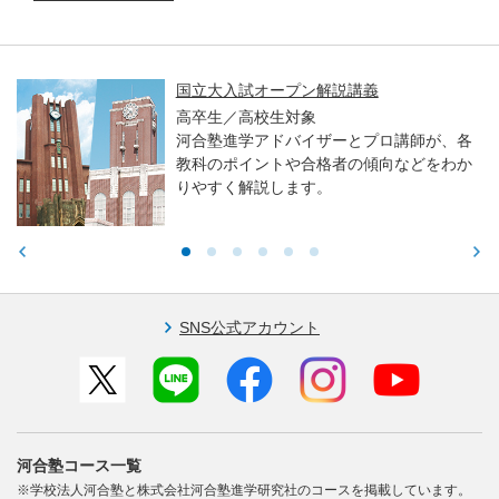
国立大入試オープン解説講義
高卒生／高校生対象
河合塾進学アドバイザーとプロ講師が、各
教科のポイントや合格者の傾向などをわか
りやすく解説します。
SNS公式アカウント
河合塾コース一覧
※学校法人河合塾と株式会社河合塾進学研究社のコースを掲載しています。