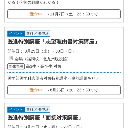
かる！今後の戦略がわかる！
受付中
～11月7日（土）23：59まで
イベント
無料 ／ 要申込
医進特別講座「志望理由書対策講座」
開催日：
8月29日（土）・30日（日）
会場（福岡校、北九州現役館）
高3生・高卒生 対象
塾生専用
医学部医学科志望者対象特別講座＜事前課題あり＞
受付中
～8月26日（水）23：59まで
イベント
無料 ／ 要申込
医進特別講座「面接対策講座」
開催日：
9月23日（水・祝）・27日（日）