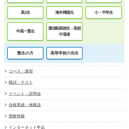
高1生
海外帰国生
小・中学生
通信制高校生・高校
中高一貫生
中退者
塾生の方
高等学校の先生
コース・講習
模試・テスト
イベント・説明会
合格実績・体験談
受験情報
インターネット申込