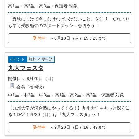
高1生・高2生・高3生・保護者 対象
「受験に向けて今しなければいけないこと」を知り、だれより
も早く受験勉強のスタートダッシュを切ろう！
受付中
～8月18日（火）15：29まで
イベント
無料 ／ 要申込
九大フェスタ
開催日：
9月20日（日）
会場（福岡校）
中1生・中2生・中3生・高1生・高2生・高3生・保護者 対象
【九州大学が河合塾にやってくる！】九州大学をもっと深く知
る１DAY！９/20（日）は『九大フェスタ』へ！
受付中
～9月20日（日）16：49まで