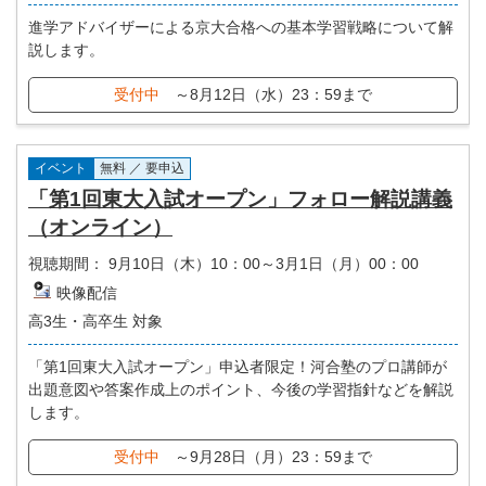
進学アドバイザーによる京大合格への基本学習戦略について解
説します。
受付中
～8月12日（水）23：59まで
イベント
無料 ／ 要申込
「第1回東大入試オープン」フォロー解説講義
（オンライン）
視聴期間：
9月10日（木）10：00～3月1日（月）00：00
映像配信
高3生・高卒生 対象
「第1回東大入試オープン」申込者限定！河合塾のプロ講師が
出題意図や答案作成上のポイント、今後の学習指針などを解説
します。
受付中
～9月28日（月）23：59まで