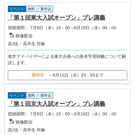
イベント
無料 ／ 要申込
「第１回東大入試オープン」プレ講義
視聴期間：
7月9日（木）10：00～8月19日（水）00：00
映像配信
高3生・高卒生 対象
進学アドバイザーによる東大合格への基本学習戦略について解
説します。
受付中
～8月12日（水）23：59まで
イベント
無料 ／ 要申込
「第１回京大入試オープン」プレ講義
視聴期間：
7月9日（木）10：00～8月19日（水）00：00
映像配信
高3生・高卒生 対象