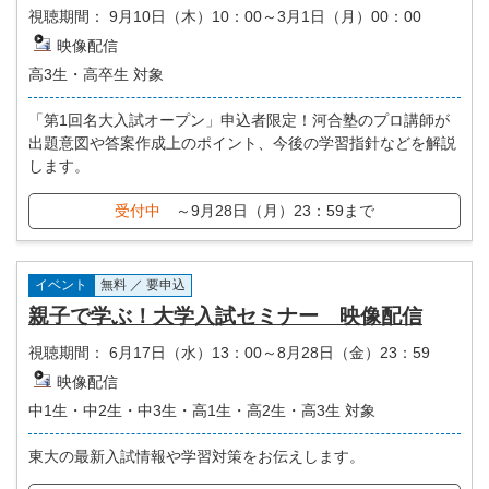
視聴期間：
9月10日（木）10：00～3月1日（月）00：00
映像配信
高3生・高卒生 対象
「第1回名大入試オープン」申込者限定！河合塾のプロ講師が
出題意図や答案作成上のポイント、今後の学習指針などを解説
します。
受付中
～9月28日（月）23：59まで
イベント
無料 ／ 要申込
親子で学ぶ！大学入試セミナー 映像配信
視聴期間：
6月17日（水）13：00～8月28日（金）23：59
映像配信
中1生・中2生・中3生・高1生・高2生・高3生 対象
東大の最新入試情報や学習対策をお伝えします。