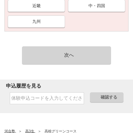
近畿
中・四国
九州
次へ
申込履歴を見る
確認する
河合塾
高3生
高校グリーンコース