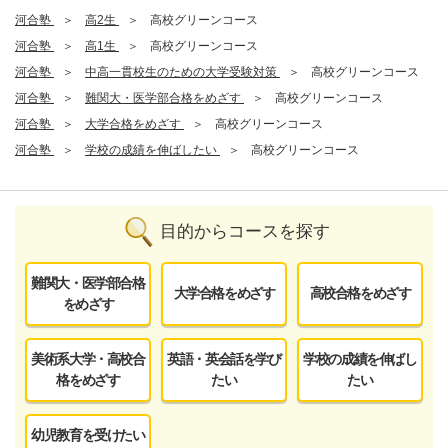
河合塾
高2生
高校グリーンコース
河合塾
高1生
高校グリーンコース
河合塾
中高一貫校生のための大学受験対策
高校グリーンコース
河合塾
難関大・医学部合格をめざす
高校グリーンコース
河合塾
大学合格をめざす
高校グリーンコース
河合塾
学校の成績を伸ばしたい
高校グリーンコース
目的からコースを探す
難関大・医学部合格
大学合格をめざす
高校合格をめざす
をめざす
美術系大学・高校合
英語・英会話を学び
学校の成績を伸ばし
格をめざす
たい
たい
幼児教育を受けたい