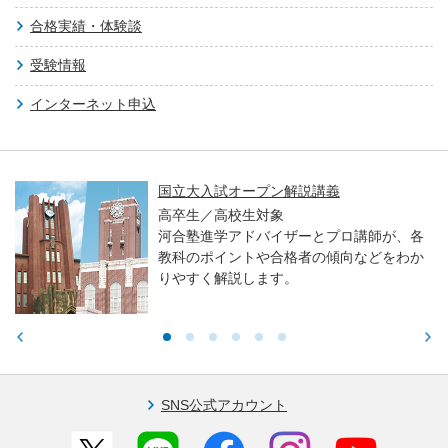
合格実績・体験談
受験情報
インターネット申込
国立大入試オープン解説講義
高卒生／高校生対象
河合塾進学アドバイザーとプロ講師が、各
教科のポイントや合格者の傾向などをわか
りやすく解説します。
SNS公式アカウント