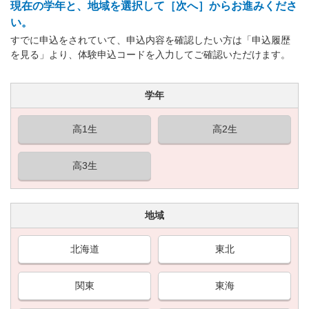
現在の学年と、地域を選択して［次へ］からお進みくださ
い。
すでに申込をされていて、申込内容を確認したい方は「申込履歴
を見る」より、体験申込コードを入力してご確認いただけます。
学年
高1生
高2生
高3生
地域
北海道
東北
関東
東海