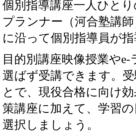
個別指導講座
一人ひとり
プランナー（河合塾講師
に沿って個別指導員が指
目的別講座
映像授業やe
選ばず受講できます。受
とで、現役合格に向け効
策講座に加えて、学習の
選択しましょう。