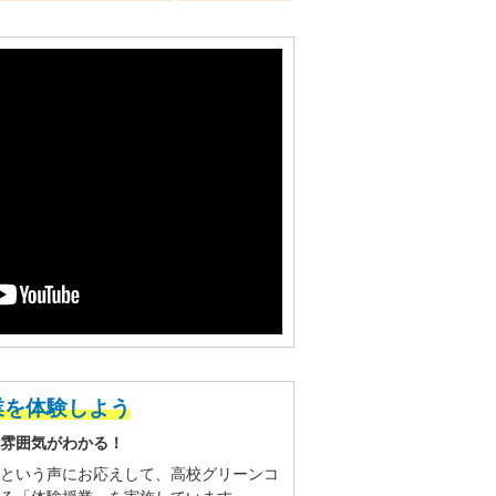
業を体験しよう
雰囲気がわかる！
という声にお応えして、高校グリーンコ