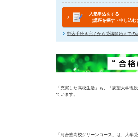
入塾申込をする
（講座を探す・申し込む
申込手続き完了から受講開始までの
「充実した高校生活」も、「志望大学現役
ています。
「河合塾高校グリーンコース」は、大学受