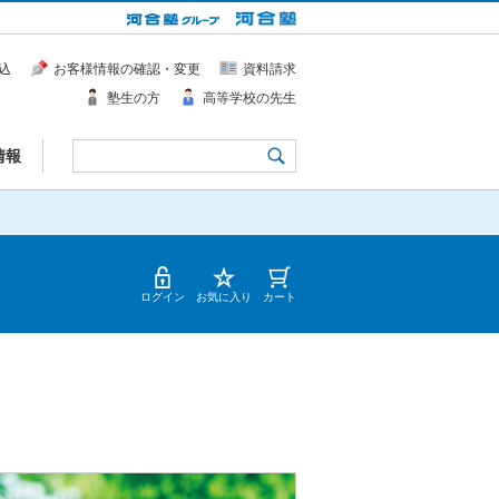
込
お客様情報の確認・変更
資料請求
塾生の方
高等学校の先生
情報
ログイン
お気に入り
カート