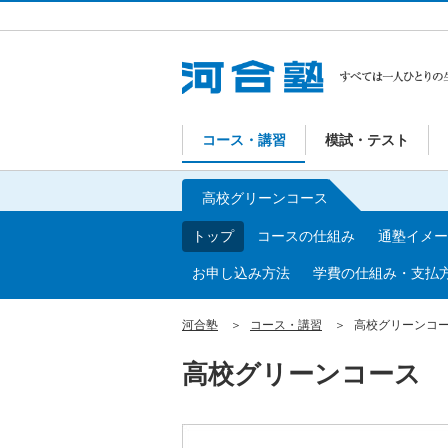
コース・講習
模試・テスト
高校グリーンコース
トップ
コースの仕組み
通塾イメー
お申し込み方法
学費の仕組み・支払
河合塾
コース・講習
高校グリーンコ
高校グリーンコース