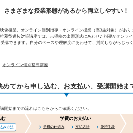
さまざまな授業形態があるから両立しやすい！
映像授業、オンライン個別指導・オンライン授業（高3生対象）があり
推薦型選抜対策講座では、志望校の出願形式にあわせた指導がオンライ
ら受講できます。自分のペースや理解度にあわせて、質問しながらじっ
オンライン個別指導講座
決めてから申し込む、お支払い、受講開始ま
講開始までの流れはこちらからご確認ください。
込む
学費の
お支払い
学費の仕組み
支払方法
決済手段
込み方法