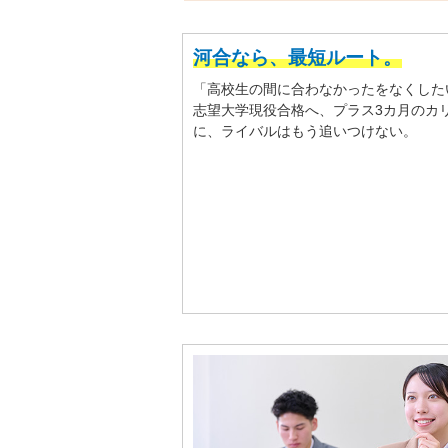
河合なら、最短ルート。
「高校生の間に合わなかったをなくした
志望大学現役合格へ、プラス3カ月のカ
に、ライバルはもう追いつけない。