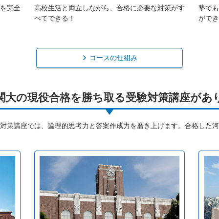
を完全
高校生活と両立しながら、合格に必要な対策がす
塾でも
べてできる！
ができ
コースの仕組み
関大の現役合格を勝ち取る受験対策講座があ
対策講座では、論理的思考力と答案作成力を磨き上げます。合格した河