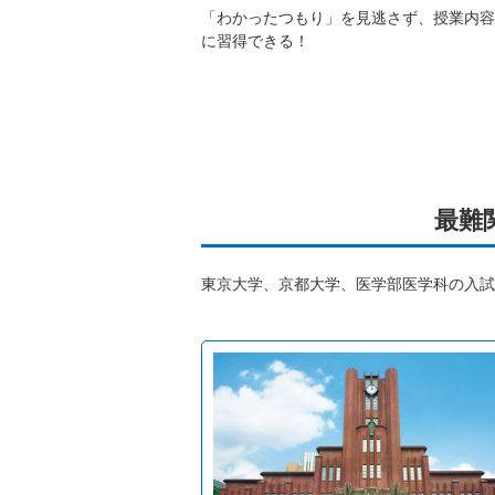
「わかったつもり」を見逃さず、授業内容
に習得できる！
最難
東京大学、京都大学、医学部医学科の入試