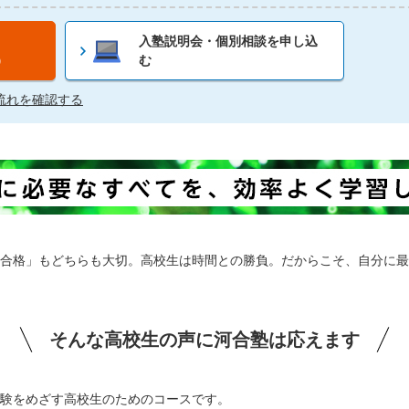
入塾説明会・個別相談を申し込
）
む
流れを確認する
合格」もどちらも大切。高校生は時間との勝負。だからこそ、自分に最
そんな高校生の声に河合塾は応えます
験をめざす高校生のためのコースです。