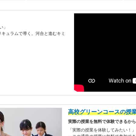
い」
リキュラムで導く。河合と進むキミ
高校グリーンコースの授
実際の授業を無料で体験できるから
「実際の授業を体験してみたい！」