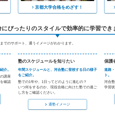
京都大学合格をめざす！
分にぴったりのスタイルで効率的に学習でき
までのサポート、通うイメージがわかります。
塾のスケジュールを知りたい
保護
紹介。
年間スケジュールと、河合塾に登校する日の様子
進路・
をご紹介。
ト。
の講座
を確認
塾での1年や、1日ってどのように進むの？
河合塾
いつ何をするのか、現役合格に向けた塾での過ご
学習状
し方をご確認ください。
通塾イメージ