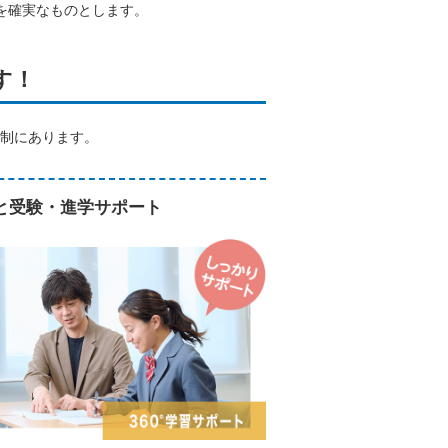
を確実なものとします。
す！
制にあります。
と受験・進学サポート