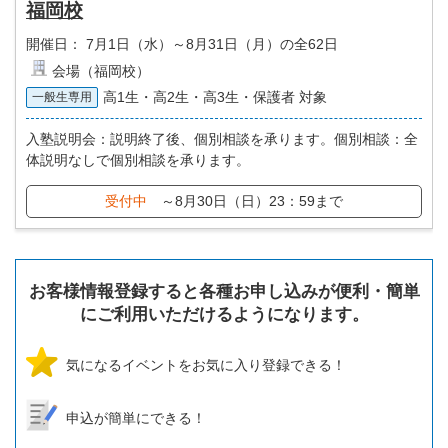
福岡校
開催日：
7月1日（水）～8月31日（月）の全62日
会場（福岡校）
高1生・高2生・高3生・保護者 対象
一般生専用
入塾説明会：説明終了後、個別相談を承ります。個別相談：全
体説明なしで個別相談を承ります。
受付中
～8月30日（日）23：59まで
お客様情報登録すると各種お申し込みが便利・簡単
にご利用いただけるようになります。
気になるイベントをお気に入り登録できる！
申込が簡単にできる！