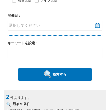
映像配信
ライブ配信
開催日：
キーワードを設定：
検索する
2
件あります。
現在の条件