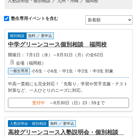
入塾説明会・個別相談 ／ 九州・沖縄 ／ 福岡校
塾生専用イベントを含む
個別相談
無料 ／ 要申込
中学グリーンコース個別相談 福岡校
開催日：
7月1日（水）～8月31日（月）の全62日
会場（福岡校）
小5生・小6生・中1生・中2生・中3生 対象
一般生専用
中高一貫校にも完全対応！「先取り」学習や苦手克服・テスト
対策など、一人ひとりのニーズに対応。
受付中
～8月30日（日）23：59まで
入塾説明会・個別相談
無料 ／ 要申込
高校グリーンコース入塾説明会・個別相談