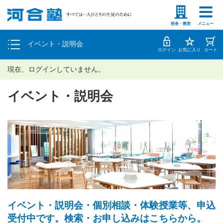
塾生の方
高等学校の先生
個別相談
校舎・教室
メニュー
イベント・説明会
体験授業
ログイン
お気に入り
カート
現在、ログインしていません。
イベント・説明会
イベント・説明会・個別相談・体験授業等、申込
受付中です。検索・お申し込みはこちらから。