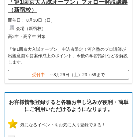
「第1回京大入試オープン」フォロー解説講義
（新宿校）
開催日：
8月30日（日）
会場（新宿校）
高3生・高卒生 対象
「第1回京大入試オープン」申込者限定！河合塾のプロ講師が
出題意図や答案作成上のポイント、今後の学習指針などを解説
します。
受付中
～8月29日（土）23：59まで
お客様情報登録すると各種お申し込みが便利・簡単
にご利用いただけるようになります。
気になるイベントをお気に入り登録できる！