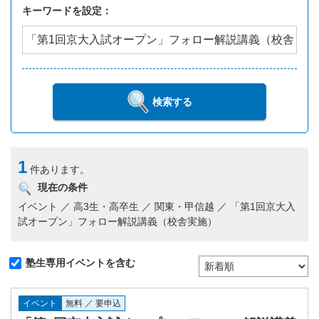
キーワードを設定：
検索する
1
件あります。
現在の条件
イベント ／ 高3生・高卒生 ／ 関東・甲信越 ／ 「第1回京大入
試オープン」フォロー解説講義（校舎実施）
塾生専用イベントを含む
イベント
無料 ／ 要申込