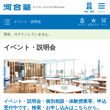
塾生の方
高等学校の先生
個別相談
校舎・教室
メニュー
イベント・説明会
体験授業
ログイン
お気に入り
カート
現在、ログインしていません。
イベント・説明会
イベント・説明会・個別相談・体験授業等、申込
受付中です。検索・お申し込みはこちらから。