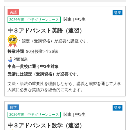
英語
講座
関東 | 中3生
2026年度
中学グリーンコース
中３アドバンスト英語（速習）
：認定（受講資格）が必要な講座です。
授業時間
90分授業×全26講
対面授業
中高一貫校に通う中3生対象
受講には認定（受講資格）が必要です。
文法・語法の重要性を理解しながら、講義と演習を通じて大学
入試に必要な英語力を総合的に高めます。
数学
講座
関東 | 中3生
2026年度
中学グリーンコース
中３アドバンスト数学（速習）