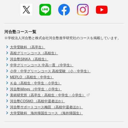
河合塾コース一覧
※学校法人河合塾と株式会社河合塾進学研究社のコースを掲載しています。
大学受験科 （高卒生）
高校グリーンコース（高校生）
河合塾SINKA （高校生）
中学グリーンコース 中高一貫 （中学生）
小学・中学グリーンコース 高校受験 （小・中学生）
MEPLO （高校生・中学生）
Ｋ会（高校生・中学生・小学生）
河合塾Wings （中学生・小学生）
美術研究所（高卒生・高校生・中学生・小学生）
河合塾COSMO （高校中退者ほか）
河合塾サポートコース梅田 （高校中退者ほか）
大学受験科 海外帰国生コース （海外帰国生）