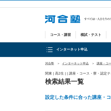
講座・コース・寮を申し込む
認定確認／認定テスト申込
コース・講習
模試・テスト
申込履歴の確認
インターネット申込
お客様情報の確認・変更
河合塾
インターネット申込
講座・コ
関東 | 高2生 | | 講座・コース・寮・認
検索結果一覧
設定した条件に合った講座・コ