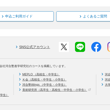
申込ご利用ガイド
よくあるご質問
SNS公式アカウント
会社河合塾進学研究社のコースを掲載しています。
MEPLO （高校生・中学生）
河
Ｋ会（高校生・中学生・小学生）
河
河合塾Wings （中学生・小学生）
大
美術研究所（高卒生・高校生・中学生・小学生）
中学生）