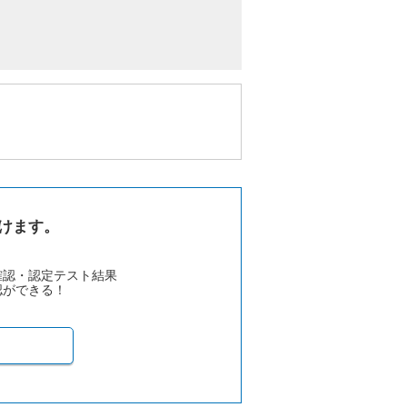
けます。
確認・認定テスト結果
認ができる！