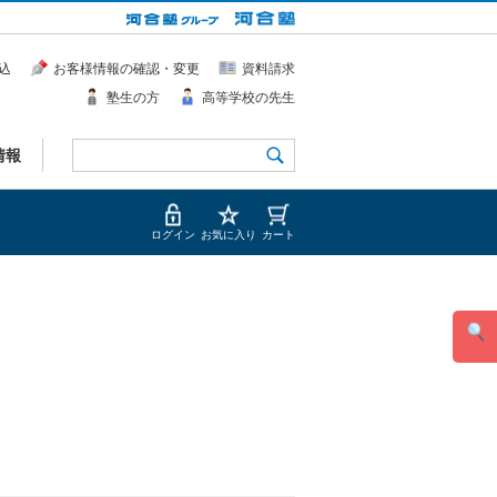
込
お客様情報の確認・変更
資料請求
塾生の方
高等学校の先生
情報
ログイン
お気に入り
カート