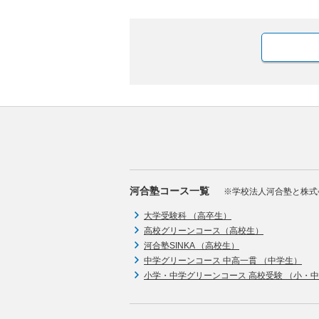
河合塾コース一覧
※学校法人河合塾と株式
大学受験科 （高卒生）
高校グリーンコース（高校生）
河合塾SINKA （高校生）
中学グリーンコース 中高一貫 （中学生）
小学・中学グリーンコース 高校受験 （小・