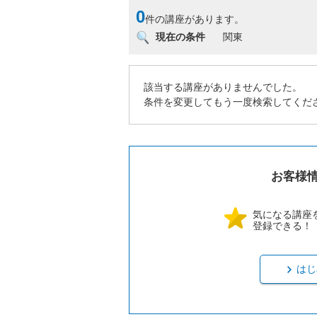
0
件の講座があります。
現在の条件
関東
該当する講座がありませんでした。
条件を変更してもう一度検索してくだ
お客様
気になる講座
登録できる！
はじ