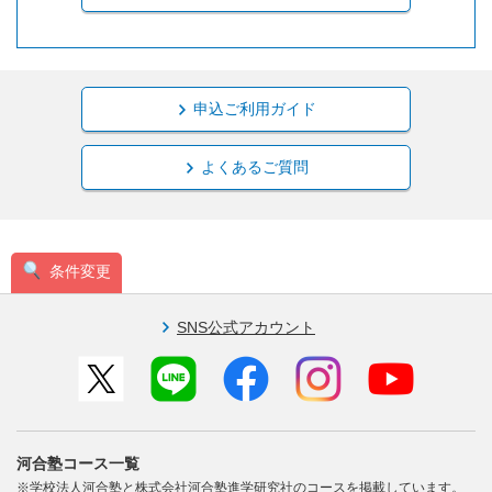
申込ご利用ガイド
よくあるご質問
条件変更
SNS公式アカウント
河合塾コース一覧
※学校法人河合塾と株式会社河合塾進学研究社のコースを掲載しています。